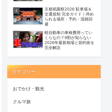
京都祇園祭2026 駐車場＆
交通規制 完全ガイド｜停め
られる場所・予約・混雑回
避
軽自動車の車検費用ってい
くらなの？9割が知らない
2026年最新相場と節約術を
完全解説
カテゴリー
おでかけ・観光
クルマ旅