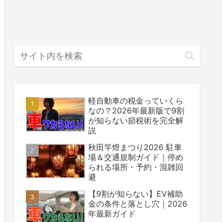
軽自動車の税金っていくら
なの？2026年最新版で9割
が知らない節税術を完全解
説
秋田竿燈まつり2026 駐車
場＆交通規制ガイド｜停め
られる場所・予約・混雑回
避
【9割が知らない】EV補助
金の条件と落とし穴｜2026
年最新ガイド