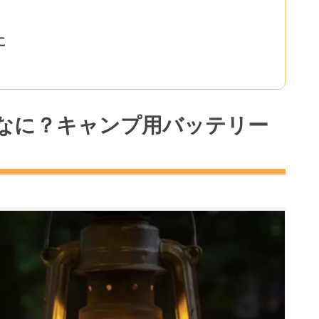
に
なに？キャンプ用バッテリー