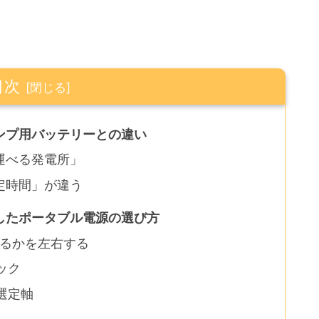
目次
ンプ用バッテリーとの違い
運べる発電所」
定時間」が違う
したポータブル電源の選び方
えるかを左右する
ック
選定軸