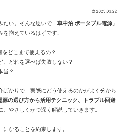
2025.03.22
みたい。そんな思いで「
車中泊 ポータブル電源
」
みを抱えているはずです。
何をどこまで使えるの？
ど、どれを選べば失敗しない？
本当？
介ばかりで、実際にどう使えるのかがよく分から
電源の選び方から活用テクニック、トラブル回避
に、やさしくかつ深く解説していきます。
」になることを約束します。