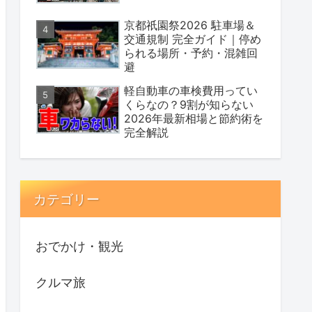
京都祇園祭2026 駐車場＆
交通規制 完全ガイド｜停め
られる場所・予約・混雑回
避
軽自動車の車検費用ってい
くらなの？9割が知らない
2026年最新相場と節約術を
完全解説
カテゴリー
おでかけ・観光
クルマ旅