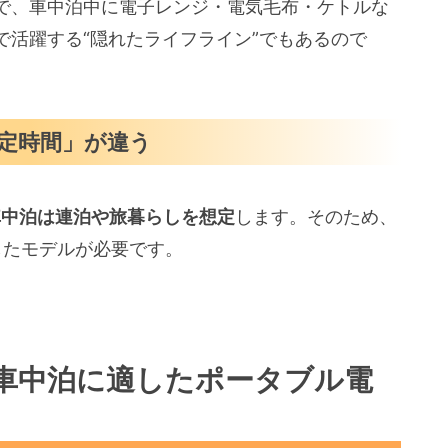
で、車中泊中に電子レンジ・電気毛布・ケトルな
で活躍する“隠れたライフライン”でもあるので
定時間」が違う
車中泊は連泊や旅暮らしを想定
します。そのため、
したモデルが必要です。
車中泊に適したポータブル電