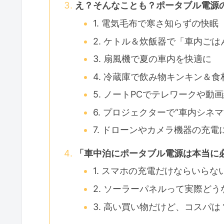
え？そんなことも？ポータブル電源
1. 電気毛布で寒さ知らずの快眠
2. ケトル＆炊飯器で「車内ごは
3. 扇風機で夏の車内を快適に
4. 冷蔵庫で飲み物キンキン＆食
5. ノートPCでテレワークや動
6. プロジェクターで“車内シネマ
7. ドローンやカメラ機器の充電
「車中泊にポータブル電源は本当に
1. スマホの充電だけならいらな
2. ソーラーパネルって実際どう
3. 高い買い物だけど、コスパは