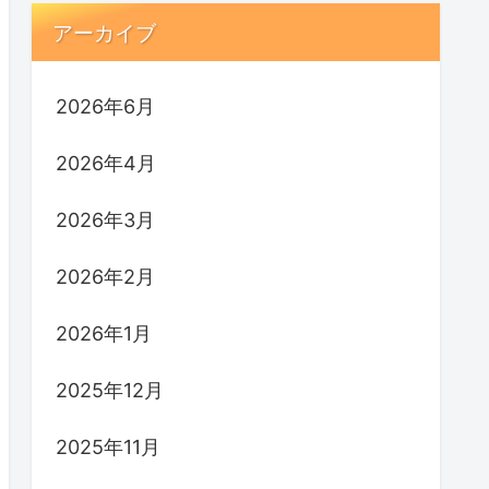
アーカイブ
2026年6月
2026年4月
2026年3月
2026年2月
2026年1月
2025年12月
2025年11月