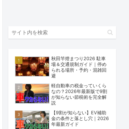
秋田竿燈まつり2026 駐車
場＆交通規制ガイド｜停め
られる場所・予約・混雑回
避
軽自動車の税金っていくら
なの？2026年最新版で9割
が知らない節税術を完全解
説
【9割が知らない】EV補助
金の条件と落とし穴｜2026
年最新ガイド