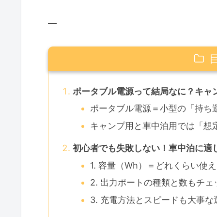
—
ポータブル電源って結局なに？キャ
ポータブル電源＝小型の「持ち
キャンプ用と車中泊用では「想
初心者でも失敗しない！車中泊に適
1. 容量（Wh）＝どれくらい使
2. 出力ポートの種類と数もチェ
3. 充電方法とスピードも大事な