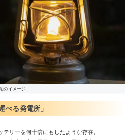
泊のイメージ
運べる発電所」
ッテリーを何十倍にもしたような存在。