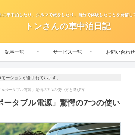
まに車中泊したり、クルマで旅をしたり、自分で体験したことを発信し
トンさんの車中泊日記
記事一覧
サービス一覧
お問い合わせ
ロモーションが含まれています。
泊×ポータブル電源」驚愕の7つの使い方と選び方
ポータブル電源」驚愕の7つの使い