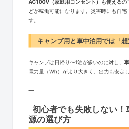
AC100V（家庭用コンセント）も使える
の
どが稼働可能になります。災害時にも自宅
す。
キャンプ用と車中泊用では「想
キャンプは日帰り〜1泊が多いのに対し、
電力量（Wh）がより大きく、出力も安定
—
初心者でも失敗しない！
源の選び方