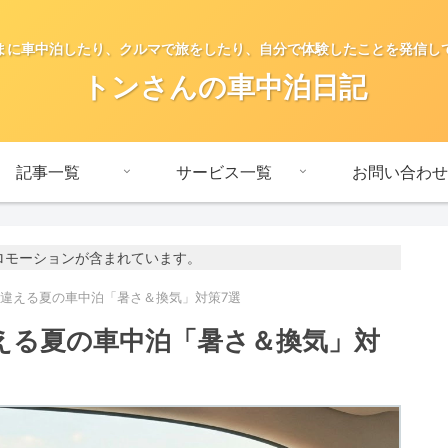
まに車中泊したり、クルマで旅をしたり、自分で体験したことを発信し
トンさんの車中泊日記
記事一覧
サービス一覧
お問い合わせ
ロモーションが含まれています。
間違える夏の車中泊「暑さ＆換気」対策7選
える夏の車中泊「暑さ＆換気」対