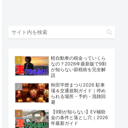
軽自動車の税金っていくら
なの？2026年最新版で9割
が知らない節税術を完全解
説
秋田竿燈まつり2026 駐車
場＆交通規制ガイド｜停め
られる場所・予約・混雑回
避
【9割が知らない】EV補助
金の条件と落とし穴｜2026
年最新ガイド