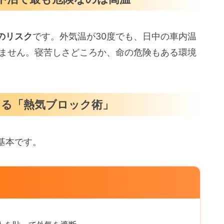
のリスク
です。外気温が30度でも、日中の車内温
りません。寝苦しさどころか、命の危険もある環境
る「熱気ブロック術」
基本です。