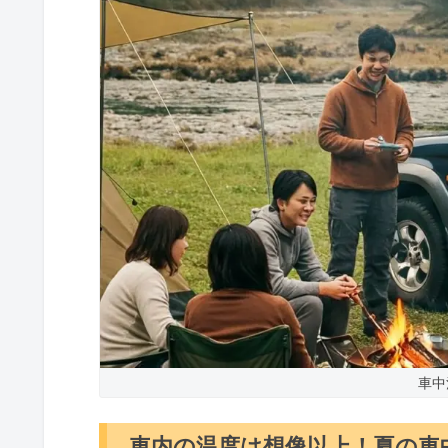
車中
車内の温度は想像以上！夏の車