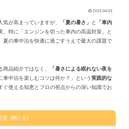
2025.04.02
人気が高まっていますが、
「夏の暑さ」
と
「車内
実。特に「エンジンを切った車内の高温対策」と
、夏の車中泊を快適に過ごすうえで最大の課題で
る商品紹介ではなく、
「暑さによる眠れない夜を
に車中泊を楽しむコツは何か？」という
実践的な
すぐ使える知恵とプロの視点からの深い知識でお
目次