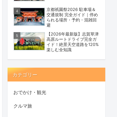
京都祇園祭2026 駐車場＆
交通規制 完全ガイド｜停め
られる場所・予約・混雑回
避
【2026年最新版】志賀草津
高原ルートドライブ完全ガ
イド！絶景天空道路を120%
楽しむ全知識
カテゴリー
おでかけ・観光
クルマ旅