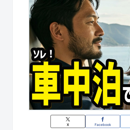
X
Facebook