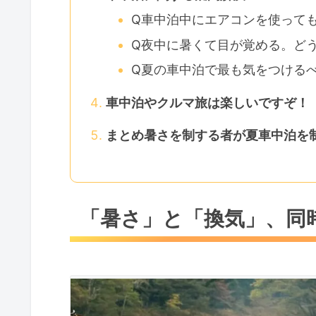
Q車中泊中にエアコンを使って
Q夜中に暑くて目が覚める。ど
Q夏の車中泊で最も気をつける
車中泊やクルマ旅は楽しいですぞ！
まとめ暑さを制する者が夏車中泊を
「暑さ」と「換気」、同