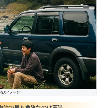
泊のイメージ
中泊で最も危険なのは高温