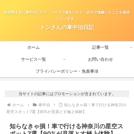
自由気ままに車中泊したり、クルマで旅をしたり、自分で体験したことを発信
しています。
トンさんの車中泊日記
ホーム
記事一覧
サービス一覧
お問い合わせ
プライバシーポリシー・免責事項
当サイトの記事にはプロモーションが含まれています。
ホーム
車中泊
知らなきゃ損！車で行ける神奈川の
星空スポット7選【90%が見落とす極上体験】
知らなきゃ損！車で行ける神奈川の星空ス
ポット7選【90%が見落とす極上体験】