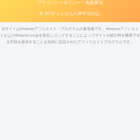
プライバシーポリシー・免責事項
© 2019 トンさんの車中泊日記.
当サイトはAmazonアソシエイト・プログラムの参加者です。Amazonアソシエイ
トおよびAmazon.co.jpを宣伝しリンクすることによってサイトが紹介料を獲得でき
る手段を提供することを目的に設定されたアフィリエイトプログラムです。