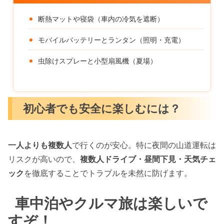
断熱マットや寝袋（車内の冷気を遮断）
モバイルバッテリーとランタン（照明・充電）
虫除けスプレーと小型扇風機（夏場）
初心者でも安全に楽しむには？
一人よりも複数人
で行くのが安心。特に夜間の山道運転は
リスクが高いので、
複数人ドライブ・昼間下見・天気チェ
ック
を徹底することでトラブルを未然に防げます。
車中泊やクルマ旅は楽しいで
すぞ！