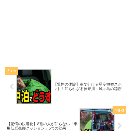
【驚愕の体験】車で行ける星空観察スポ
ット！知られざる神奈川・城ヶ島の秘密
【驚愕の快適化】8割の人が知らない「車
用低反発腰クッション」5つの効果