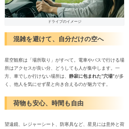
ドライブのイメージ
混雑を避けて、自分だけの空へ
星空観察は「場所取り」がすべて。電車やバスで行ける場
所はアクセスが良い分、どうしても人が集中します。一
方、車でしか行けない場所は、
静寂に包まれた“穴場”
が多
く、他人を気にせず星と向き合えるのが魅力です。
荷物も安心、時間も自由
望遠鏡、レジャーシート、防寒具など、星見には意外と荷