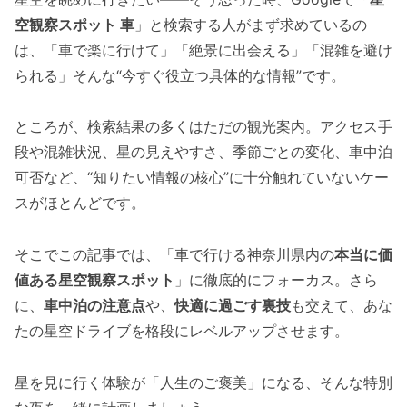
空観察スポット 車
」と検索する人がまず求めているの
は、「車で楽に行けて」「絶景に出会える」「混雑を避け
られる」そんな“今すぐ役立つ具体的な情報”です。
ところが、検索結果の多くはただの観光案内。アクセス手
段や混雑状況、星の見えやすさ、季節ごとの変化、車中泊
可否など、“知りたい情報の核心”に十分触れていないケー
スがほとんどです。
そこでこの記事では、「車で行ける神奈川県内の
本当に価
値ある星空観察スポット
」に徹底的にフォーカス。さら
に、
車中泊の注意点
や、
快適に過ごす裏技
も交えて、あな
たの星空ドライブを格段にレベルアップさせます。
星を見に行く体験が「人生のご褒美」になる、そんな特別