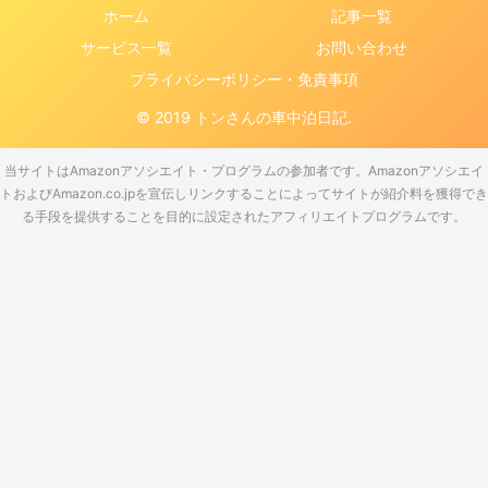
ホーム
記事一覧
サービス一覧
お問い合わせ
プライバシーポリシー・免責事項
© 2019 トンさんの車中泊日記.
当サイトはAmazonアソシエイト・プログラムの参加者です。Amazonアソシエイ
トおよびAmazon.co.jpを宣伝しリンクすることによってサイトが紹介料を獲得でき
る手段を提供することを目的に設定されたアフィリエイトプログラムです。