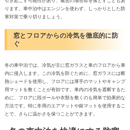
引き起こす可能性があり、最悪の場合命を落とすこともあ
ります。車中泊中はエンジンを使わず、しっかりとした防
寒対策で乗り切りましょう。
窓とフロアからの冷気を徹底的に防
ぐ
冬の車中泊では、冷気が主に窓ガラスと車のフロアから車
内に侵入します。この冷気を防ぐために、窓ガラスには断
熱シェードを使用し、フロアには厚手のマットやキャンプ
用マットを敷くことが有効です。車内の冷気を遮断するた
めに、フロアに段ボールや衣類を敷くのも簡単で効果的な
方法です。特に冬用のエアマットや銀マットを使用するこ
とで、さらに温かさを保つことができます。