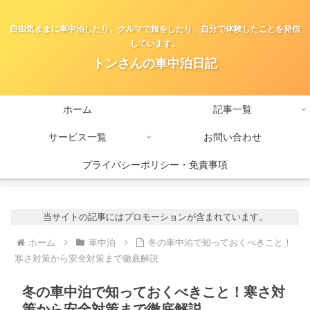
自由気ままに車中泊したり、クルマで旅をしたり、自分で体験したことを発信
しています。
トンさんの車中泊日記
ホーム
記事一覧
サービス一覧
お問い合わせ
プライバシーポリシー・免責事項
当サイトの記事にはプロモーションが含まれています。
ホーム
車中泊
冬の車中泊で知っておくべきこと！
寒さ対策から安全対策まで徹底解説
冬の車中泊で知っておくべきこと！寒さ対
策から安全対策まで徹底解説