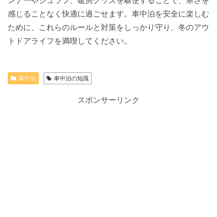
ンナーやシュラフ、暖房グッズを駆使することで、寒さを
感じることなく快適に過ごせます。車中泊を安全に楽しむ
ために、これらのルールと対策をしっかり守り、冬のアウ
トドアライフを満喫してください。
車中泊
車中泊の知識
スポンサーリンク