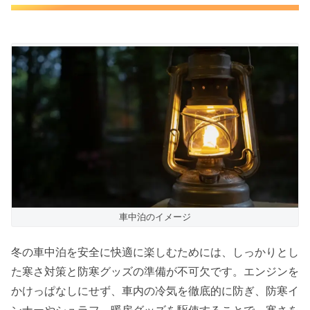
車中泊のイメージ
冬の車中泊を安全に快適に楽しむためには、しっかりとし
た寒さ対策と防寒グッズの準備が不可欠です。エンジンを
かけっぱなしにせず、車内の冷気を徹底的に防ぎ、防寒イ