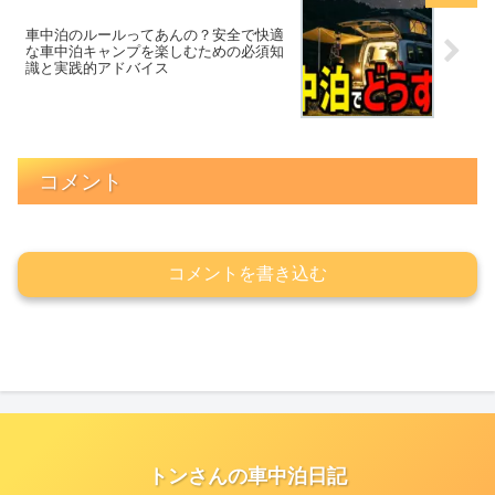
車中泊のルールってあんの？安全で快適
な車中泊キャンプを楽しむための必須知
識と実践的アドバイス
コメント
コメントを書き込む
トンさんの車中泊日記