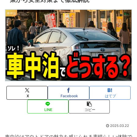
車中泊
X
Facebook
はてブ
LINE
コピー
2025.03.22
車中泊はアウトドアの魅力を感じられる素晴らしい体験で