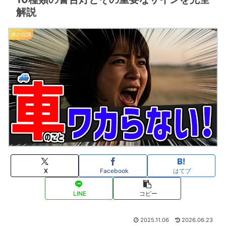
解説
車の知識
X
Facebook
はてブ
LINE
コピー
2025.11.06
2026.06.23