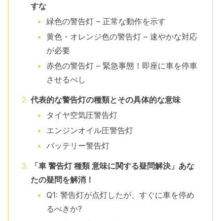
すな
緑色の警告灯 – 正常な動作を示す
黄色・オレンジ色の警告灯 – 速やかな対応
が必要
赤色の警告灯 – 緊急事態！即座に車を停車
させるべし
代表的な警告灯の種類とその具体的な意味
タイヤ空気圧警告灯
エンジンオイル圧警告灯
バッテリー警告灯
「車 警告灯 種類 意味に関する疑問解決」あな
たの疑問を解消！
Q1: 警告灯が点灯したが、すぐに車を停め
るべきか?