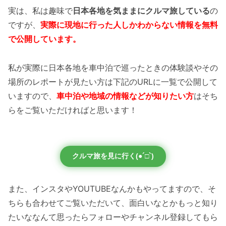
実は、私は趣味で
日本各地を気ままにクルマ旅している
の
ですが、
実際に現地に行った人しかわからない情報を無料
で公開しています。
私が実際に日本各地を車中泊で巡ったときの体験談やその
場所のレポートが見たい方は下記のURLに一覧で公開して
いますので、
車中泊や地域の情報などが知りたい方
はそち
らをご覧いただければと思います！
クルマ旅を見に行く(●´□`)
また、インスタやYOUTUBEなんかもやってますので、そ
ちらも合わせてご覧いただいて、面白いなとかもっと知り
たいななんて思ったらフォローやチャンネル登録してもら