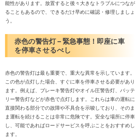
能性があります。放置すると後々大きなトラブルにつなが
ることもあるので、できるだけ早めに確認・修理しましょ
う。
赤色の警告灯 – 緊急事態！即座に車
を停車させるべし
赤色の警告灯は最も重要で、重大な異常を示しています。
この色が点灯した場合、すぐに車を停車させる必要があり
ます。例えば、ブレーキ警告灯やオイル圧警告灯、バッテ
リー警告灯などが赤色で点灯します。これらは車の運転に
直接関わる部分での故障や不具合を示唆しており、そのま
ま運転を続けることは非常に危険です。安全な場所に停車
し、可能であればロードサービスを呼ぶことをおすすめし
ます。