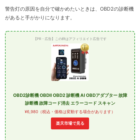
警告灯の原因を自分で確かめたいときは、OBD2の診断機
があると手がかりになります。
【PR・広告】この枠はアフィリエイト広告です
OBD2診断機 OBDII OBD2 診断機 AI OBDアダプター 故障
診断機 故障コード消去 エラーコード スキャン
¥6,980（税込・価格は変動する場合があります）
楽天市場で見る