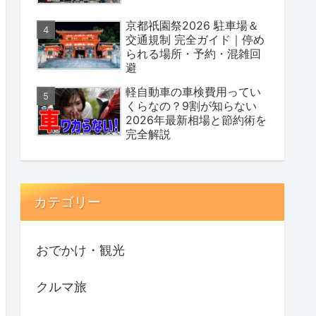
京都祇園祭2026 駐車場＆
交通規制 完全ガイド｜停め
られる場所・予約・混雑回
避
軽自動車の車検費用ってい
くらなの？9割が知らない
2026年最新相場と節約術を
完全解説
カテゴリー
おでかけ・観光
クルマ旅