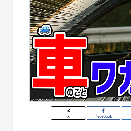
X
Facebook