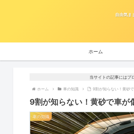
自由気ま
ホーム
当サイトの記事にはプ
ホーム
車の知識
9割が知らない！黄砂
9割が知らない！黄砂で車が
車の知識