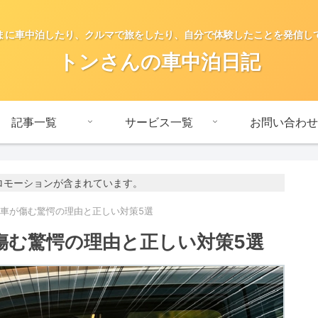
まに車中泊したり、クルマで旅をしたり、自分で体験したことを発信し
トンさんの車中泊日記
記事一覧
サービス一覧
お問い合わせ
ロモーションが含まれています。
で車が傷む驚愕の理由と正しい対策5選
傷む驚愕の理由と正しい対策5選