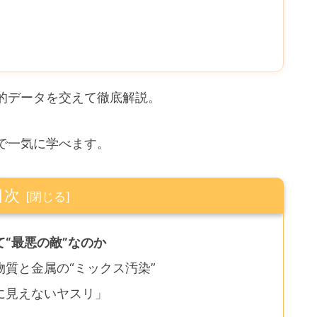
的データを交えて徹底解説。
で一気に学べます。
目次
“最悪の敵”なのか
質と金属の“ミックス汚染”
に見えないヤスリ」