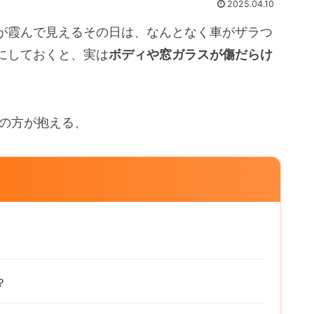
2025.04.10
が霞んで見えるその日は、なんとなく車がザラつ
にしておくと、実は
ボディや窓ガラスが傷だらけ
くの方が抱える、
？