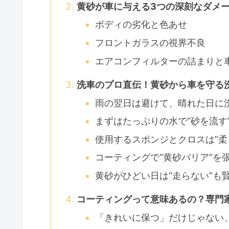
黄砂が車に与える3つの深刻なダメ
ボディの劣化と色あせ
フロントガラスの視界不良
エアコンフィルターの詰まりと
洗車のプロ直伝！黄砂から車を守る
雨の翌日は避けて、晴れた日に
まずはたっぷりの水で“砂を流す
使用するスポンジとクロスは“柔
コーティングで“黄砂バリア”を
黄砂がひどい日は“走らない”も
コーティングって意味あるの？専門家
「きれいに保つ」だけじゃない