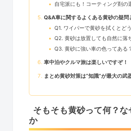
自宅派にも！コーティング剤の
Q&A車に関するよくある黄砂の疑問
Q1. ワイパーで黄砂を拭くとど
Q2. 黄砂は放置しても自然に落
Q3. 黄砂に強い車の色ってある
車中泊やクルマ旅は楽しいですぞ！
まとめ黄砂対策は“知識”が最大の武
そもそも黄砂って何？な
か