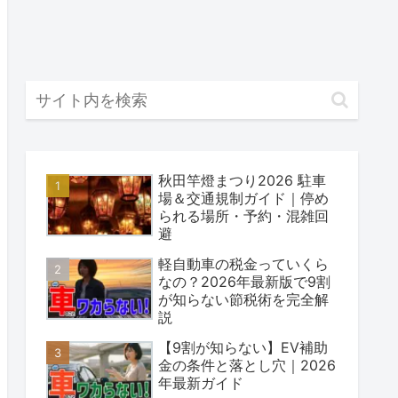
秋田竿燈まつり2026 駐車
場＆交通規制ガイド｜停め
られる場所・予約・混雑回
避
軽自動車の税金っていくら
なの？2026年最新版で9割
が知らない節税術を完全解
説
【9割が知らない】EV補助
金の条件と落とし穴｜2026
年最新ガイド