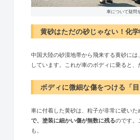
車について疑問
黄砂はただの砂じゃない！化学
中国大陸の砂漠地帯から飛来する黄砂には
しています。これが車のボディに乗ると、
ボディに微細な傷をつける「目
車に付着した黄砂は、粒子が非常に硬いた
で、塗装に細かい傷が無数に残る
のです。
も。