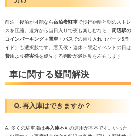
前泊・後泊が可能なら
宿泊者駐車
で歩行距離と朝のストレ
スを圧縮。遠方から当日入りで夜も楽しむなら、
周辺駅の
コインパーキング＋電車・バス
での乗り入れ（パーク&ラ
イド）も選択肢です。悪天候・連休・限定イベントの日は
費用より確実性
を優先する判断が満足度を左右します。
車に関する疑問解決
Q. 再入庫はできますか？
A. 多くの駐車場は
再入庫不可
の運用が基本です。いった