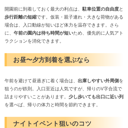
開園前に到着しておく最大の利点は、
駐車位置の自由度
と
歩行距離の短縮
です。仮装・親子連れ・大きな荷物がある
場合は、入口動線が短いほど体力を温存できます。さら
に、
午前の園内は待ち時間が短い
ため、優先的に人気アト
ラクションを消化できます。
お昼〜夕方到着を選ぶなら
午前を避けて昼過ぎに着く場合は、
出庫しやすい外周側
を
狙うのが鉄則。入口至近は人気ですが、帰りのV字合流で
詰まりやすいことがあります。
少し歩いても出口に近い列
を選べば、帰りの体力と時間を節約できます。
ナイトイベント狙いのコツ