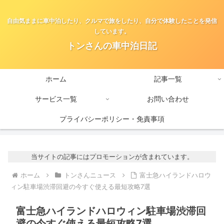
自由気ままに車中泊したり、クルマで旅をしたり、自分で体験したことを発信
しています。
トンさんの車中泊日記
ホーム
記事一覧
サービス一覧
お問い合わせ
プライバシーポリシー・免責事項
当サイトの記事にはプロモーションが含まれています。
ホーム
トンさんニュース
富士急ハイランドハロウ
ィン駐車場渋滞回避の今すぐ使える最短攻略7選
富士急ハイランドハロウィン駐車場渋滞回
避の今すぐ使える最短攻略7選