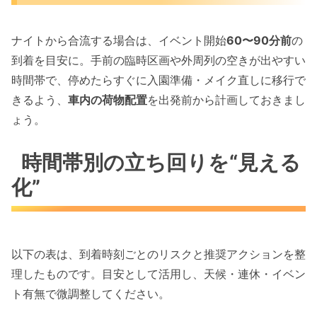
ナイトから合流する場合は、イベント開始
60〜90分前
の
到着を目安に。手前の臨時区画や外周列の空きが出やすい
時間帯で、停めたらすぐに入園準備・メイク直しに移行で
きるよう、
車内の荷物配置
を出発前から計画しておきまし
ょう。
時間帯別の立ち回りを“見える
化”
以下の表は、到着時刻ごとのリスクと推奨アクションを整
理したものです。目安として活用し、天候・連休・イベン
ト有無で微調整してください。