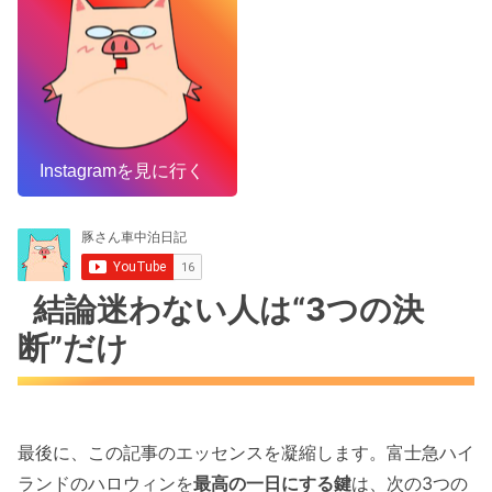
Instagramを見に行く
結論迷わない人は“3つの決
断”だけ
最後に、この記事のエッセンスを凝縮します。富士急ハイ
ランドのハロウィンを
最高の一日にする鍵
は、次の3つの