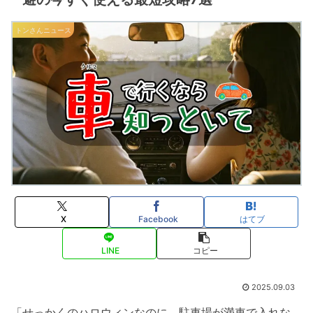
トンさんニュース
X
Facebook
はてブ
LINE
コピー
2025.09.03
「せっかくのハロウィンなのに、駐車場が満車で入れな