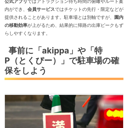
公式アプリ
ではアトラクション待ち時間の俯瞰やルート案
内ができ、
会員サービス
ではチケットの先行・限定などが
提供されることがあります。駐車場とは別軸ですが、
園内
の移動効率
が上がるため、結果的に帰路の出庫ピークもず
らしやすくなります。
事前に「akippa」や「特
P（とくぴー）」で駐車場の確
保をしよう