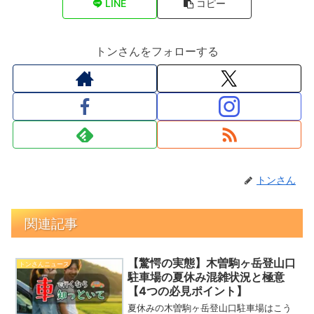
LINE
コピー
トンさんをフォローする
トンさん
関連記事
【驚愕の実態】木曽駒ヶ岳登山口
トンさんニュース
駐車場の夏休み混雑状況と極意
【4つの必見ポイント】
夏休みの木曽駒ヶ岳登山口駐車場はこう