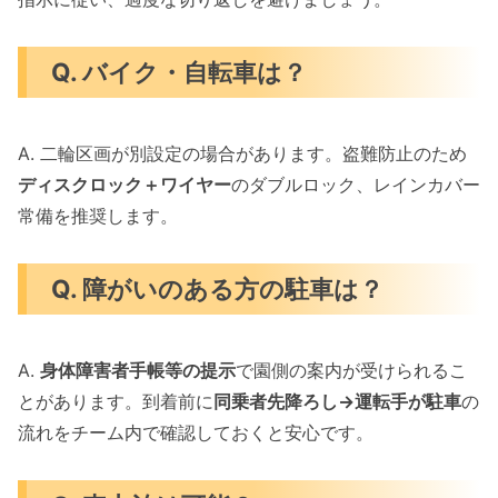
Q. バイク・自転車は？
A. 二輪区画が別設定の場合があります。盗難防止のため
ディスクロック＋ワイヤー
のダブルロック、レインカバー
常備を推奨します。
Q. 障がいのある方の駐車は？
A.
身体障害者手帳等の提示
で園側の案内が受けられるこ
とがあります。到着前に
同乗者先降ろし→運転手が駐車
の
流れをチーム内で確認しておくと安心です。