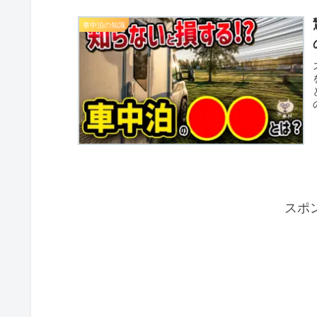
車中泊の知識
スポ