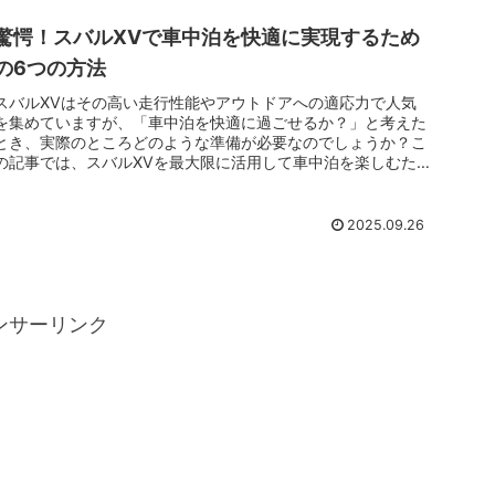
驚愕！スバルXVで車中泊を快適に実現するため
の6つの方法
スバルXVはその高い走行性能やアウトドアへの適応力で人気
を集めていますが、「車中泊を快適に過ごせるか？」と考えた
とき、実際のところどのような準備が必要なのでしょうか？こ
の記事では、スバルXVを最大限に活用して車中泊を楽しむた
めのポイントを徹...
2025.09.26
ンサーリンク