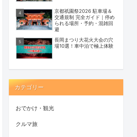
京都祇園祭2026 駐車場＆
交通規制 完全ガイド｜停め
られる場所・予約・混雑回
避
長岡まつり大花火大会の穴
場10選！車中泊で極上体験
カテゴリー
おでかけ・観光
クルマ旅