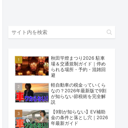
秋田竿燈まつり2026 駐車
場＆交通規制ガイド｜停め
られる場所・予約・混雑回
避
軽自動車の税金っていくら
なの？2026年最新版で9割
が知らない節税術を完全解
説
【9割が知らない】EV補助
金の条件と落とし穴｜2026
年最新ガイド