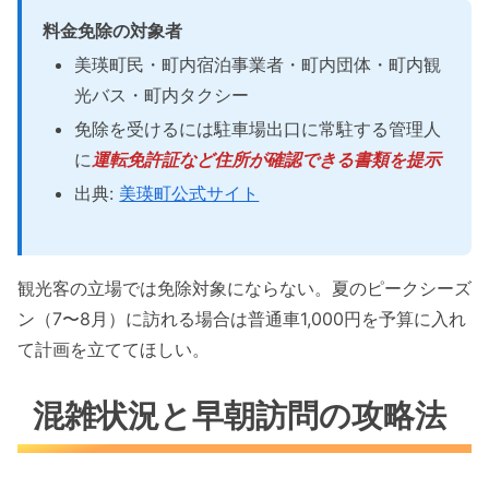
料金免除の対象者
美瑛町民・町内宿泊事業者・町内団体・町内観
光バス・町内タクシー
免除を受けるには駐車場出口に常駐する管理人
に
運転免許証など住所が確認できる書類を提示
出典:
美瑛町公式サイト
観光客の立場では免除対象にならない。夏のピークシーズ
ン（7〜8月）に訪れる場合は普通車1,000円を予算に入れ
て計画を立ててほしい。
混雑状況と早朝訪問の攻略法