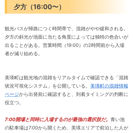
夕方（16:00〜）
観光バスが帰路につく時間帯で、混雑がやや緩和される。
夕方の斜光が池面に当たる角度によっては独特の色合いが
出ることがある。営業時間（19:00）の2時間前から入場
者が減り始める。
美瑛町は観光地の混雑をリアルタイムで確認できる「混雑
状況可視化システム」を公開している。
美瑛町の混雑情報
ページ
から出発前に確認すると、到着タイミングの判断に
役立つ。
7:00開場と同時に入場するのが最強の選択肢だ。
青い池
の駐車場は7:00から開くため、美瑛エリアで前泊した人が