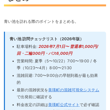
青い池を訪れる際のポイントをまとめる。
青い池 訪問チェックリスト（2026年版）
駐車場料金:
2026年7月1日〜 普通車1,000円/
回・二輪300円・バス6,000円
営業時間: 夏季（5〜10/22）7:00〜19:00 / 冬
季（10/23〜4月）8:00〜21:30
混雑回避: 7:00〜9:00台の早朝到着が最も効果
的
最新の混雑状況を
美瑛町の混雑可視化システム
で出発前に確認する
料金改定の詳細は
美瑛町公式サイト
で必ず確認