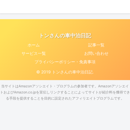
トンさんの車中泊日記
ホーム
記事一覧
サービス一覧
お問い合わせ
プライバシーポリシー・免責事項
© 2019 トンさんの車中泊日記.
当サイトはAmazonアソシエイト・プログラムの参加者です。Amazonアソシエイ
トおよびAmazon.co.jpを宣伝しリンクすることによってサイトが紹介料を獲得でき
る手段を提供することを目的に設定されたアフィリエイトプログラムです。