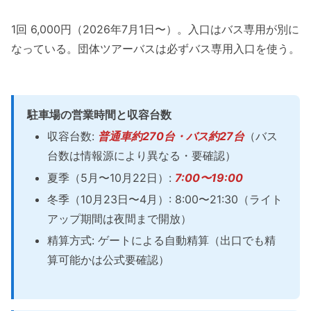
1回 6,000円（2026年7月1日〜）。入口はバス専用が別に
なっている。団体ツアーバスは必ずバス専用入口を使う。
駐車場の営業時間と収容台数
収容台数:
普通車約270台・バス約27台
（バス
台数は情報源により異なる・要確認）
夏季（5月〜10月22日）:
7:00〜19:00
冬季（10月23日〜4月）: 8:00〜21:30（ライト
アップ期間は夜間まで開放）
精算方式: ゲートによる自動精算（出口でも精
算可能かは公式要確認）