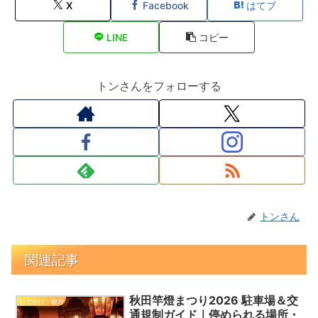
X
Facebook
はてブ
LINE
コピー
トンさんをフォローする
トンさん
関連記事
秋田竿燈まつり2026 駐車場＆交
おでかけ・観光
通規制ガイド｜停められる場所・