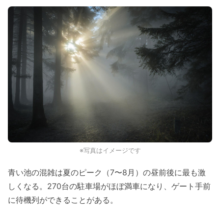
※写真はイメージです
青い池の混雑は夏のピーク（7〜8月）の昼前後に最も激
しくなる。270台の駐車場がほぼ満車になり、ゲート手前
に待機列ができることがある。