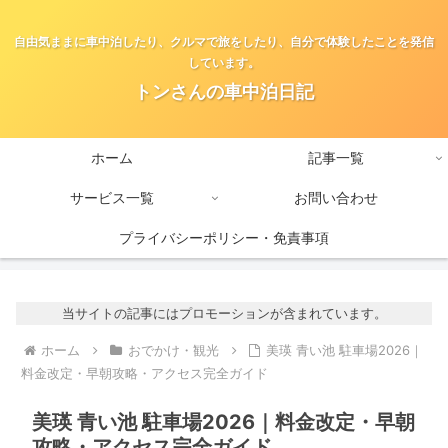
自由気ままに車中泊したり、クルマで旅をしたり、自分で体験したことを発信
しています。
トンさんの車中泊日記
ホーム
記事一覧
サービス一覧
お問い合わせ
プライバシーポリシー・免責事項
当サイトの記事にはプロモーションが含まれています。
ホーム
おでかけ・観光
美瑛 青い池 駐車場2026｜
料金改定・早朝攻略・アクセス完全ガイド
美瑛 青い池 駐車場2026｜料金改定・早朝
攻略・アクセス完全ガイド