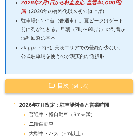
2026年7月1日から料金改定: 普通車1,000円/
回
（2020年の有料化以来初の値上げ）
駐車場は270台（普通車）。夏ピークはゲート
前に列ができる。早朝（7時〜9時台）の到着が
混雑回避の基本
akippa・特Pは美瑛エリアでの登録が少ない。
公式駐車場を使うのが現実的な選択肢
目次
2026年7月改定：駐車場料金と営業時間
普通車・軽自動車（6m未満）
二輪自動車
大型車・バス（6m以上）