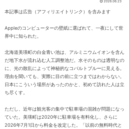
2026.06.23
本記事は広告（アフィリエイトリンク）を含みます
Appleのコンピューターの壁紙に選ばれて、一夜にして世
界中に知られた。
北海道美瑛町の白金青い池は、アルミニウムイオンを含ん
だ地下水が流れ込む人工調整池だ。水そのものは透明なの
に、光の散乱によって神秘的なコバルトブルーに見える。
理由を聞いても、実際に目の前に立つまではわからない。
日本にこういう場所があったのかと、初めて訪れた人は立
ち尽くす。
ただし、近年は観光客の集中で駐車場の混雑が問題になっ
ていた。美瑛町は2020年に駐車場を有料化し、さらに
2026年7月1日から料金を改定した。「以前の無料時代と