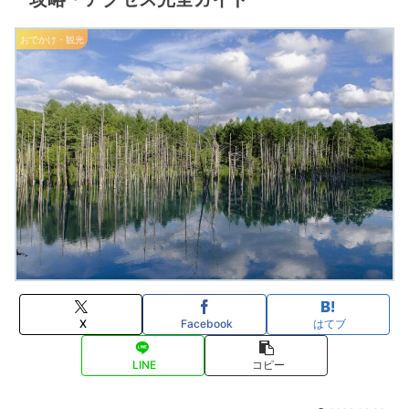
おでかけ・観光
X
Facebook
はてブ
LINE
コピー