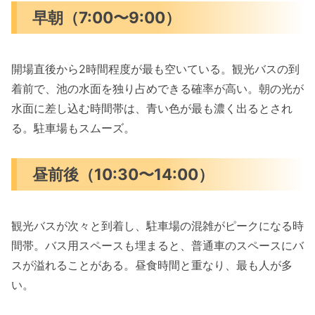
早朝（7:00〜9:00）
開場直後から2時間程度が最も空いている。観光バスの到
着前で、池の水面を独り占めできる確率が高い。朝の光が
水面に差し込む時間帯は、青い色が最も濃く出るとされ
る。駐車場もスムーズ。
昼前後（10:30〜14:00）
観光バスが次々と到着し、駐車場の混雑がピークになる時
間帯。バス用スペースも埋まると、普通車のスペースにバ
スが溢れることがある。昼食時間と重なり、最も人が多
い。