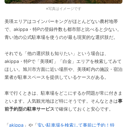
※写真はイメージです
美瑛エリアはコインパーキングがほとんどない農村地帯
で、akippa・特Pの登録件数も都市部と比べると少ない。
青い池の公式駐車場を使うのが最も現実的な選択肢だ。
それでも「他の選択肢も知りたい」という場合は、
akippa・特Pで「美瑛町」「白金」エリアを検索してみて
ほしい。旭川市方面に近い場所や、美瑛町内の施設・宿泊
業者が駐車スペースを提供しているケースがある。
車で行くときは、駐車場をどこにするか問題が常に付きま
といます。人気観光地ほど特にそうです。そんなときは
事
前予約型の駐車サービス
で確保しておくと安心です。
「
akippa
」や「
安い駐車場を検索して事前に予約！特