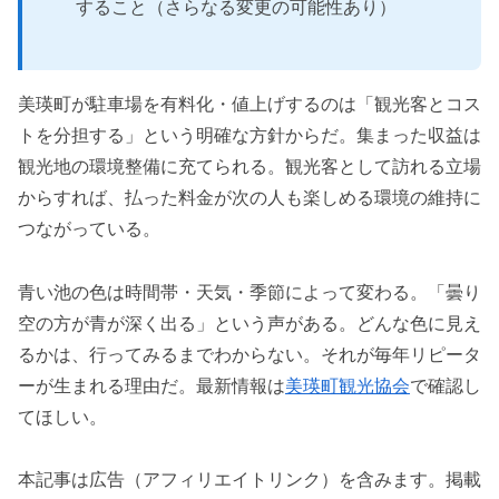
すること（さらなる変更の可能性あり）
美瑛町が駐車場を有料化・値上げするのは「観光客とコス
トを分担する」という明確な方針からだ。集まった収益は
観光地の環境整備に充てられる。観光客として訪れる立場
からすれば、払った料金が次の人も楽しめる環境の維持に
つながっている。
青い池の色は時間帯・天気・季節によって変わる。「曇り
空の方が青が深く出る」という声がある。どんな色に見え
るかは、行ってみるまでわからない。それが毎年リピータ
ーが生まれる理由だ。最新情報は
美瑛町観光協会
で確認し
てほしい。
本記事は広告（アフィリエイトリンク）を含みます。掲載