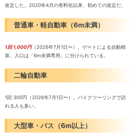
改定した。2020年4月の有料化以来、初めての改定だ。
普通車・軽自動車（6m未満）
1回 1,000円
（2026年7月1日〜）。ゲートによる自動精
算。入口は「6m未満専用」に分けられている。
二輪自動車
1回 300円（2026年7月1日〜）。バイクツーリングで訪
れる人も多い。
大型車・バス（6m以上）