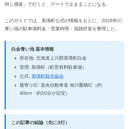
同じ感覚」で行くと、ゲートで止まることになる。
このガイドでは、美瑛町公式の情報をもとに、2026年の
青い池の駐車場料金・営業時間・混雑対策を整理した。
白金青い池 基本情報
所在地: 北海道上川郡美瑛町白金
管理: 美瑛町（町営有料駐車場）
公式:
美瑛町観光協会
最寄りIC: 道央自動車道 旭川鷹栖IC（約
40km・約50分が目安）
この記事の結論（先に3行）