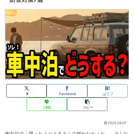
車中泊
X
Facebook
はてブ
LINE
コピー
2025.04.07
車中泊で「思ったよりうるさくて眠れなかった…」そんな