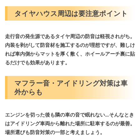
タイヤハウス周辺は要注意ポイント
走行音の発生源である
タイヤ周辺の防音は軽視されがち
。
内装を剥がして防音材を施工するのが理想ですが、難しけ
れば車内側からマットを厚く敷く、ホイールアーチ裏に貼
るだけでも効果があります。
マフラー音・アイドリング対策は車
外からも
エンジンを切った後も隣の車の音で眠れない…そんなとき
は
アイドリング車両から離れた場所
に駐車するのが最善。
場所選びも防音対策の一部と考えましょう。