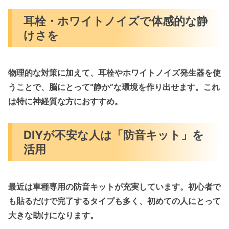
耳栓・ホワイトノイズで体感的な静
けさを
物理的な対策に加えて、
耳栓
や
ホワイトノイズ発生器
を使
うことで、脳にとって“静か”な環境を作り出せます。これ
は特に神経質な方におすすめ。
DIYが不安な人は「防音キット」を
活用
最近は
車種専用の防音キット
が充実しています。初心者で
も貼るだけで完了するタイプも多く、初めての人にとって
大きな助けになります。