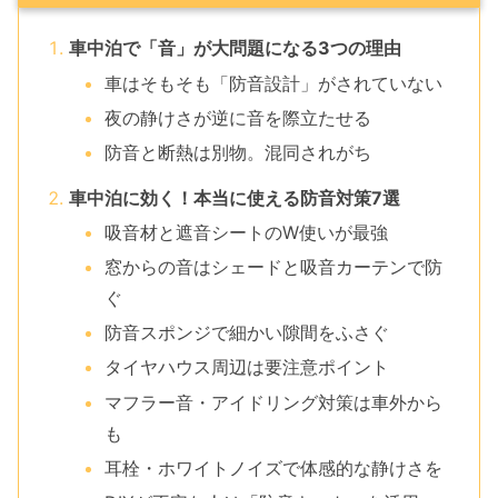
車中泊で「音」が大問題になる3つの理由
車はそもそも「防音設計」がされていない
夜の静けさが逆に音を際立たせる
防音と断熱は別物。混同されがち
車中泊に効く！本当に使える防音対策7選
吸音材と遮音シートのW使いが最強
窓からの音はシェードと吸音カーテンで防
ぐ
防音スポンジで細かい隙間をふさぐ
タイヤハウス周辺は要注意ポイント
マフラー音・アイドリング対策は車外から
も
耳栓・ホワイトノイズで体感的な静けさを