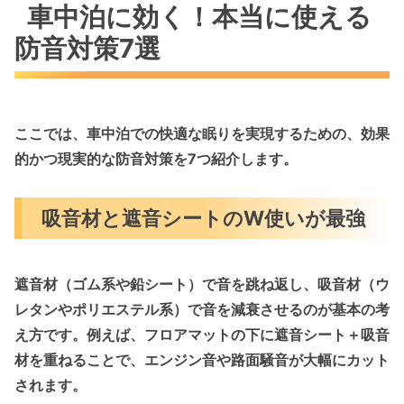
車中泊に効く！本当に使える
防音対策7選
ここでは、車中泊での快適な眠りを実現するための、効果
的かつ現実的な防音対策を7つ紹介します。
吸音材と遮音シートのW使いが最強
遮音材（ゴム系や鉛シート）
で音を跳ね返し、
吸音材（ウ
レタンやポリエステル系）
で音を減衰させるのが基本の考
え方です。例えば、フロアマットの下に遮音シート＋吸音
材を重ねることで、エンジン音や路面騒音が大幅にカット
されます。