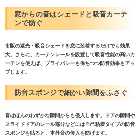
窓からの音はシェードと吸音カーテ
ンで防ぐ
市販の
遮光・吸音シェード
を窓に装着するだけでも効果
大。さらに、カーテンレールを設置して
吸音性能の高いカ
ーテン
を使えば、プライバシーも保ちつつ防音効果もアッ
プします。
防音スポンジで細かい隙間をふさぐ
音はほんのわずかな隙間からも侵入します。ドアの隙間や
スライドドアのレール部分などには
自己粘着タイプの防音
スポンジ
を貼ると、車外音の侵入を防げます。