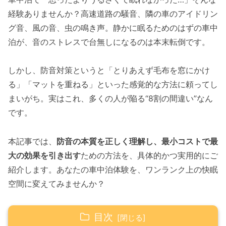
経験ありませんか？高速道路の騒音、隣の車のアイドリン
グ音、風の音、虫の鳴き声。静かに眠るためのはずの車中
泊が、音のストレスで台無しになるのは本末転倒です。
しかし、防音対策というと「とりあえず毛布を窓にかけ
る」「マットを重ねる」といった感覚的な方法に頼ってし
まいがち。実はこれ、多くの人が陥る“8割の間違い”なん
です。
本記事では、
防音の本質を正しく理解し、最小コストで最
大の効果を引き出す
ための方法を、具体的かつ実用的にご
紹介します。あなたの車中泊体験を、ワンランク上の快眠
空間に変えてみませんか？
目次