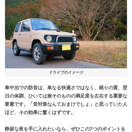
ドライブのイメージ
車中泊での防音は、単なる快適さではなく、
眠りの質
、
翌
日の体調
、ひいては
旅そのものの満足度
を左右する重要な
要素です。「音対策なんておまけでしょ」と思っていた人
ほど、その効果に驚くはずです。
静寂な夜を手に入れたいなら、ぜひこの7つのポイントを