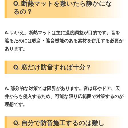
Q. 断熱マットを敷いたら静かにな
るの？
A. いいえ。断熱マットは主に温度調整が目的です。音を
遮るためには
吸音・遮音機能のある素材
を併用する必要が
あります。
Q. 窓だけ防音すれば十分？
A. 部分的な対策では限界があります。
音は床やドア、天
井からも侵入
するため、可能な限り広範囲で対策するのが
理想です。
Q. 自分で防音施工するのは難し