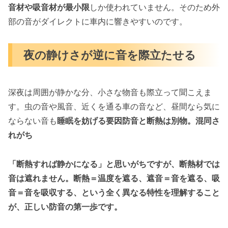
音材や吸音材が最小限
しか使われていません。そのため外
部の音がダイレクトに車内に響きやすいのです。
夜の静けさが逆に音を際立たせる
深夜は周囲が静かな分、小さな物音も際立って聞こえま
す。虫の音や風音、近くを通る車の音など、昼間なら気に
ならない音も
睡眠を妨げる要因
防音と断熱は別物。混同さ
れがち
「断熱すれば静かになる」と思いがちですが、
断熱材では
音は遮れません
。断熱＝温度を遮る、遮音＝音を遮る、吸
音＝音を吸収する、という全く異なる特性を理解すること
が、正しい防音の第一歩です。