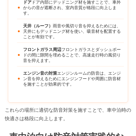
ドア
ドア内部にデッドニング材を施すことで、車外
からの音が遮断され、室内音質が格段に向上しま
す。
天井（ルーフ）
雨音や風切り音を抑えるためには、
天井にもデッドニング材を使い、吸音材を配置する
ことが有効です。
フロントガラス周辺
フロントガラスとダッシュボー
ドの間に隙間を埋めることで、高速走行時の風切り
音を抑えます。
エンジン音の対策
エンジンルームの防音は、エンジ
ン音を抑えるためにエンジンフードや周囲に防音材
を施すことが効果的です。
これらの場所に適切な防音対策を施すことで、車中泊時の
快適さは格段に向上します。