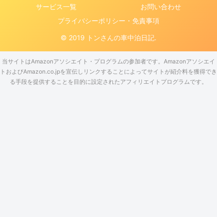
サービス一覧
お問い合わせ
プライバシーポリシー・免責事項
© 2019 トンさんの車中泊日記.
当サイトはAmazonアソシエイト・プログラムの参加者です。Amazonアソシエイ
トおよびAmazon.co.jpを宣伝しリンクすることによってサイトが紹介料を獲得でき
る手段を提供することを目的に設定されたアフィリエイトプログラムです。