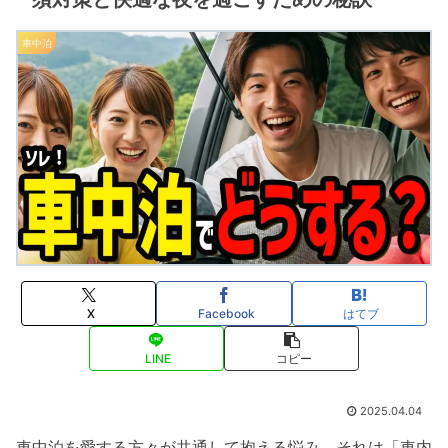
車中泊
X
Facebook
はてブ
LINE
コピー
2025.04.04
車中泊を愛する方々が共通して抱える悩み、それは「車内