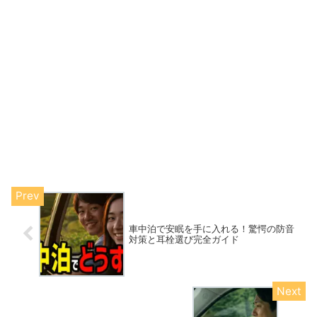
車中泊で安眠を手に入れる！驚愕の防音
対策と耳栓選び完全ガイド