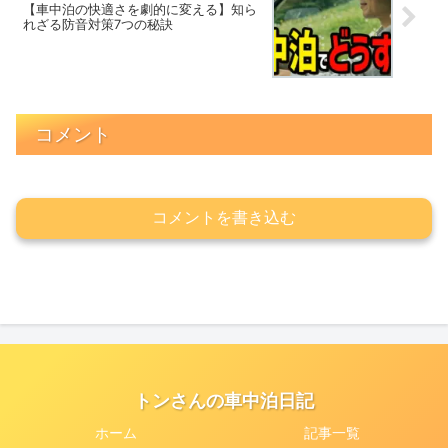
【車中泊の快適さを劇的に変える】知ら
れざる防音対策7つの秘訣
コメント
コメントを書き込む
トンさんの車中泊日記
ホーム
記事一覧