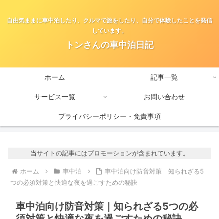
自由気ままに車中泊したり、クルマで旅をしたり、自分で体験したことを発信
しています。
トンさんの車中泊日記
ホーム
記事一覧
サービス一覧
お問い合わせ
プライバシーポリシー・免責事項
当サイトの記事にはプロモーションが含まれています。
ホーム
車中泊
車中泊向け防音対策｜知られざる5
つの必須対策と快適な夜を過ごすための秘訣
車中泊向け防音対策｜知られざる5つの必
須対策と快適な夜を過ごすための秘訣