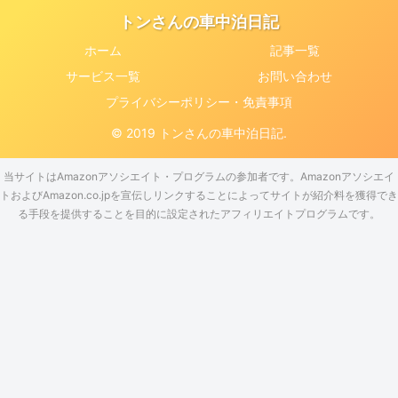
トンさんの車中泊日記
ホーム
記事一覧
サービス一覧
お問い合わせ
プライバシーポリシー・免責事項
© 2019 トンさんの車中泊日記.
当サイトはAmazonアソシエイト・プログラムの参加者です。Amazonアソシエイ
トおよびAmazon.co.jpを宣伝しリンクすることによってサイトが紹介料を獲得でき
る手段を提供することを目的に設定されたアフィリエイトプログラムです。