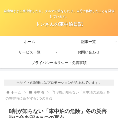
自由気ままに車中泊したり、クルマで旅をしたり、自分で体験したことを発信
しています。
トンさんの車中泊日記
ホーム
記事一覧
サービス一覧
お問い合わせ
プライバシーポリシー・免責事項
当サイトの記事にはプロモーションが含まれています。
ホーム
車中泊
8割が知らない「車中泊の危険」冬
の災害時に命を守る5つの盲点
8割が知らない「車中泊の危険」冬の災害
時に命を守る5つの盲点