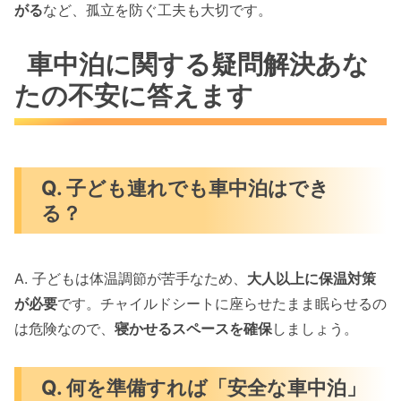
がる
など、孤立を防ぐ工夫も大切です。
車中泊に関する疑問解決あな
たの不安に答えます
Q. 子ども連れでも車中泊はでき
る？
A. 子どもは体温調節が苦手なため、
大人以上に保温対策
が必要
です。チャイルドシートに座らせたまま眠らせるの
は危険なので、
寝かせるスペースを確保
しましょう。
Q. 何を準備すれば「安全な車中泊」