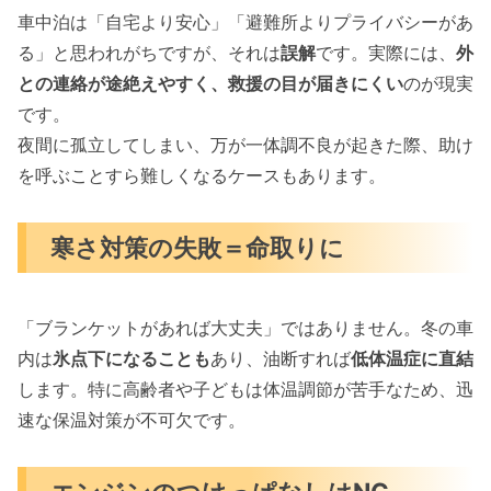
車中泊は「自宅より安心」「避難所よりプライバシーがあ
る」と思われがちですが、それは
誤解
です。実際には、
外
との連絡が途絶えやすく、救援の目が届きにくい
のが現実
です。
夜間に孤立してしまい、万が一体調不良が起きた際、助け
を呼ぶことすら難しくなるケースもあります。
寒さ対策の失敗＝命取りに
「ブランケットがあれば大丈夫」ではありません。冬の車
内は
氷点下になることも
あり、油断すれば
低体温症に直結
します。特に高齢者や子どもは体温調節が苦手なため、迅
速な保温対策が不可欠です。