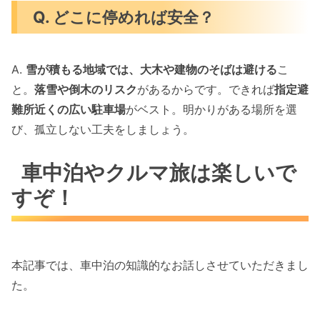
Q. どこに停めれば安全？
A.
雪が積もる地域では、大木や建物のそばは避ける
こ
と。
落雪や倒木のリスク
があるからです。できれば
指定避
難所近くの広い駐車場
がベスト。明かりがある場所を選
び、孤立しない工夫をしましょう。
車中泊やクルマ旅は楽しいで
すぞ！
本記事では、車中泊の知識的なお話しさせていただきまし
た。