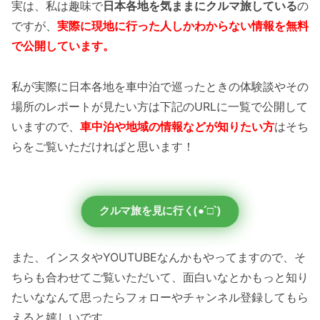
実は、私は趣味で
日本各地を気ままにクルマ旅している
の
ですが、
実際に現地に行った人しかわからない情報を無料
で公開しています。
私が実際に日本各地を車中泊で巡ったときの体験談やその
場所のレポートが見たい方は下記のURLに一覧で公開して
いますので、
車中泊や地域の情報などが知りたい方
はそち
らをご覧いただければと思います！
クルマ旅を見に行く(●´□`)
また、インスタやYOUTUBEなんかもやってますので、そ
ちらも合わせてご覧いただいて、面白いなとかもっと知り
たいななんて思ったらフォローやチャンネル登録してもら
えると嬉しいです。