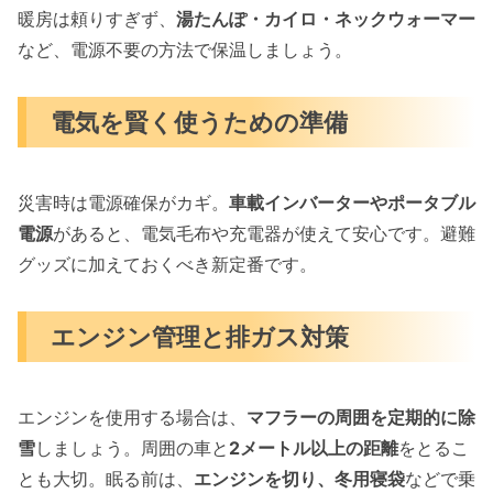
暖房は頼りすぎず、
湯たんぽ・カイロ・ネックウォーマー
など、電源不要の方法で保温しましょう。
電気を賢く使うための準備
災害時は電源確保がカギ。
車載インバーターやポータブル
電源
があると、電気毛布や充電器が使えて安心です。避難
グッズに加えておくべき新定番です。
エンジン管理と排ガス対策
エンジンを使用する場合は、
マフラーの周囲を定期的に除
雪
しましょう。周囲の車と
2メートル以上の距離
をとるこ
とも大切。眠る前は、
エンジンを切り、冬用寝袋
などで乗