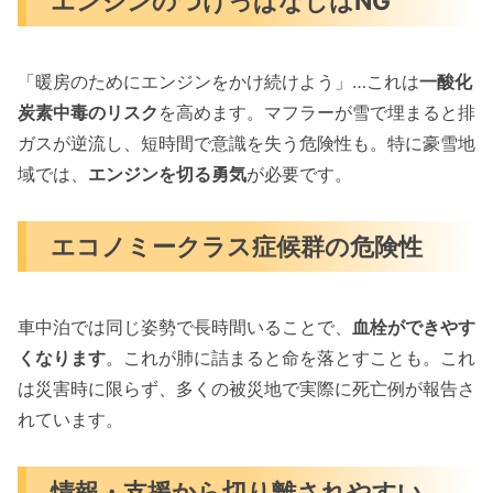
エンジンのつけっぱなしはNG
「暖房のためにエンジンをかけ続けよう」…これは
一酸化
炭素中毒のリスク
を高めます。マフラーが雪で埋まると排
ガスが逆流し、短時間で意識を失う危険性も。特に豪雪地
域では、
エンジンを切る勇気
が必要です。
エコノミークラス症候群の危険性
車中泊では同じ姿勢で長時間いることで、
血栓ができやす
くなります
。これが肺に詰まると命を落とすことも。これ
は災害時に限らず、多くの被災地で実際に死亡例が報告さ
れています。
情報・支援から切り離されやすい