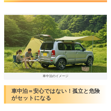
車中泊のイメージ
車中泊＝安心ではない！孤立と危険
がセットになる