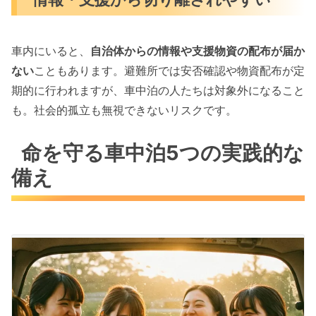
車内にいると、
自治体からの情報や支援物資の配布が届か
ない
こともあります。避難所では安否確認や物資配布が定
期的に行われますが、車中泊の人たちは対象外になること
も。社会的孤立も無視できないリスクです。
命を守る車中泊5つの実践的な
備え