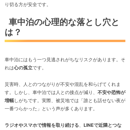
り切る方が安全です。
車中泊の心理的な落とし穴と
は？
車中泊にはもう一つ見逃されがちなリスクがあります。そ
れは
心の孤立
です。
災害時、人とのつながりが不安や混乱を和らげてくれま
す。しかし、車中泊では人との接点が減り、
不安や恐怖が
増幅
しがちです。実際、被災地では「誰とも話せない夜が
一番つらかった」という声が多くあります。
ラジオやスマホで情報を取り続ける
、
LINEで近隣とつな