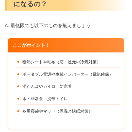
になるの？
A. 最低限でも以下のものを揃えましょう
ここがポイント！
断熱シートや毛布（窓・足元の冷気対策）
ポータブル電源や車載インバーター（電気確保）
湯たんぽやカイロ、防寒着
水・非常食・携帯トイレ
冬用寝袋やマット（保温と快眠対策）