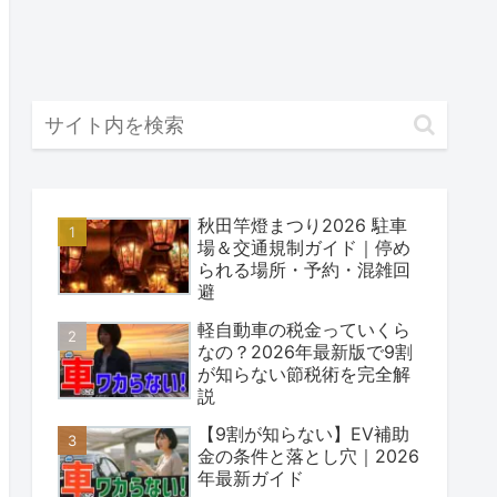
秋田竿燈まつり2026 駐車
場＆交通規制ガイド｜停め
られる場所・予約・混雑回
避
軽自動車の税金っていくら
なの？2026年最新版で9割
が知らない節税術を完全解
説
【9割が知らない】EV補助
金の条件と落とし穴｜2026
年最新ガイド