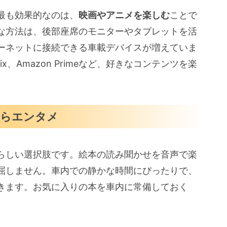
最も効果的なのは、
映画やアニメを楽しむ
ことで
な方法は、後部座席のモニターやタブレットを活
ーネットに接続できる車載デバイスが増えていま
ix、Amazon Primeなど、好きなコンテンツを楽
。
からエンタメ
らしい選択肢です。絵本の読み聞かせを音声で楽
屈しません。車内での静かな時間にぴったりで、
きます。お気に入りの本を車内に常備しておく