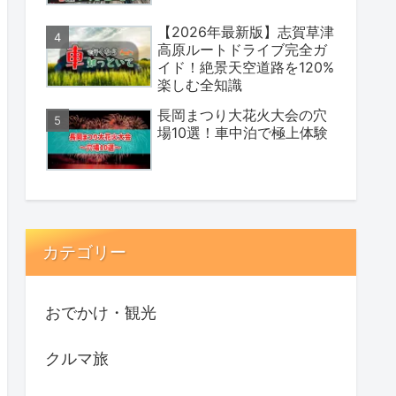
【2026年最新版】志賀草津
高原ルートドライブ完全ガ
イド！絶景天空道路を120%
楽しむ全知識
長岡まつり大花火大会の穴
場10選！車中泊で極上体験
カテゴリー
おでかけ・観光
クルマ旅