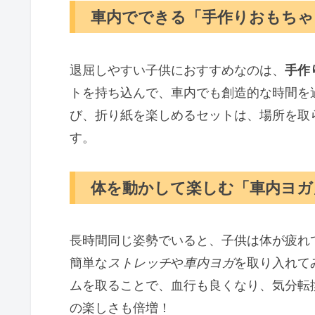
車内でできる「手作りおもちゃ
退屈しやすい子供におすすめなのは、
手作
トを持ち込んで、車内でも創造的な時間を
び、折り紙を楽しめるセットは、場所を取
す。
体を動かして楽しむ「車内ヨガ
長時間同じ姿勢でいると、子供は体が疲れ
簡単な
ストレッチ
や
車内ヨガ
を取り入れて
ムを取ることで、血行も良くなり、気分転
の楽しさも倍増！