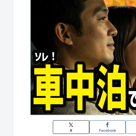
X
Facebook