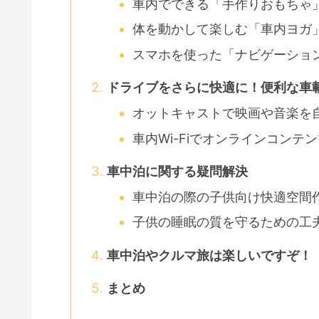
車内でできる「手作りおもちゃ
体を動かして楽しむ「車内ヨガ
スマホを使った「ナビゲーショ
ドライブをさらに快適に！便利な車
オットキャストで映画や音楽を
車内Wi-Fiでオンラインコンテ
車中泊に関する疑問解決
車中泊の際の子供向け快適空間
子供の睡眠の質を守るための工
車中泊やクルマ旅は楽しいですぞ！
まとめ