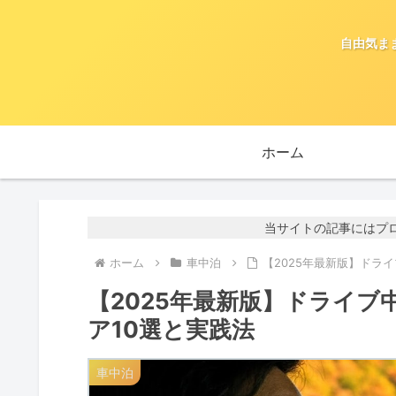
自由気ま
ホーム
当サイトの記事にはプ
ホーム
車中泊
【2025年最新版】ドラ
【2025年最新版】ドライ
ア10選と実践法
車中泊