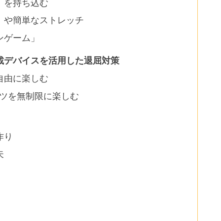
」を持ち込む
」や簡単なストレッチ
ンゲーム」
載デバイスを活用した退屈対策
自由に楽しむ
ンツを無制限に楽しむ
作り
夫