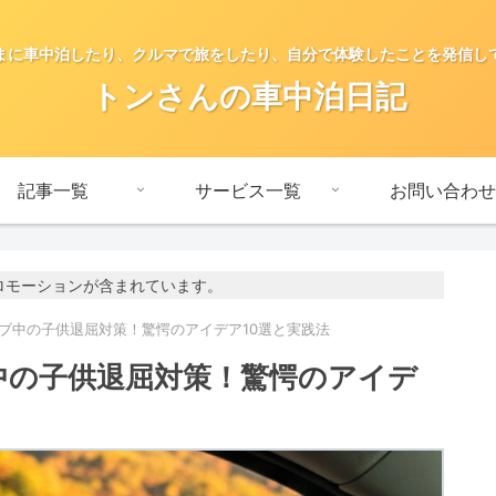
まに車中泊したり、クルマで旅をしたり、自分で体験したことを発信し
トンさんの車中泊日記
記事一覧
サービス一覧
お問い合わせ
ロモーションが含まれています。
イブ中の子供退屈対策！驚愕のアイデア10選と実践法
ブ中の子供退屈対策！驚愕のアイデ