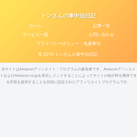
トンさんの車中泊日記
ホーム
記事一覧
サービス一覧
お問い合わせ
プライバシーポリシー・免責事項
© 2019 トンさんの車中泊日記.
当サイトはAmazonアソシエイト・プログラムの参加者です。Amazonアソシエイ
トおよびAmazon.co.jpを宣伝しリンクすることによってサイトが紹介料を獲得でき
る手段を提供することを目的に設定されたアフィリエイトプログラムです。