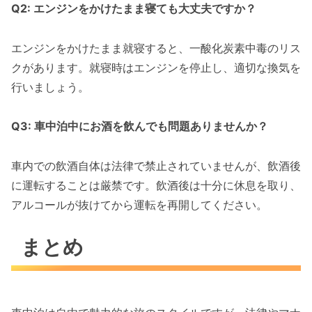
Q2: エンジンをかけたまま寝ても大丈夫ですか？
エンジンをかけたまま就寝すると、一酸化炭素中毒のリス
クがあります。就寝時はエンジンを停止し、適切な換気を
行いましょう。
Q3: 車中泊中にお酒を飲んでも問題ありませんか？
車内での飲酒自体は法律で禁止されていませんが、飲酒後
に運転することは厳禁です。飲酒後は十分に休息を取り、
アルコールが抜けてから運転を再開してください。
まとめ