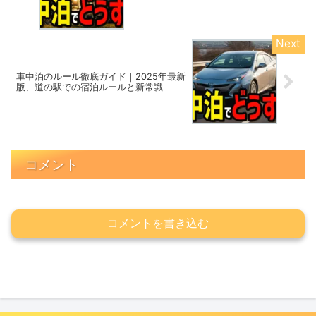
車中泊のルール徹底ガイド｜2025年最新
版、道の駅での宿泊ルールと新常識
コメント
コメントを書き込む