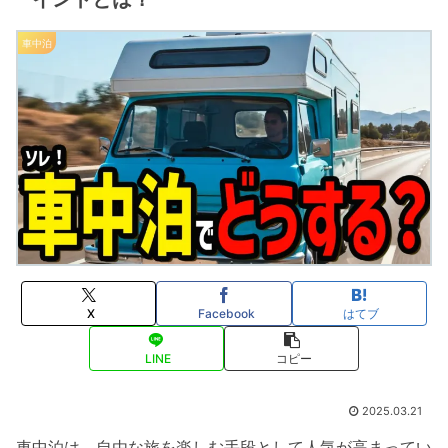
車中泊
X
Facebook
はてブ
LINE
コピー
2025.03.21
車中泊は、自由な旅を楽しむ手段として人気が高まってい