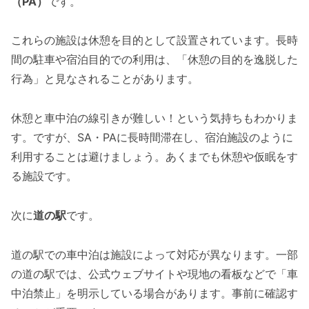
（PA）
です。
これらの施設は休憩を目的として設置されています。長時
間の駐車や宿泊目的での利用は、「休憩の目的を逸脱した
行為」と見なされることがあります。
休憩と車中泊の線引きが難しい！という気持ちもわかりま
す。ですが、SA・PAに長時間滞在し、宿泊施設のように
利用することは避けましょう。あくまでも休憩や仮眠をす
る施設です。
次に
道の駅
です。
道の駅での車中泊は施設によって対応が異なります。一部
の道の駅では、公式ウェブサイトや現地の看板などで「車
中泊禁止」を明示している場合があります。事前に確認す