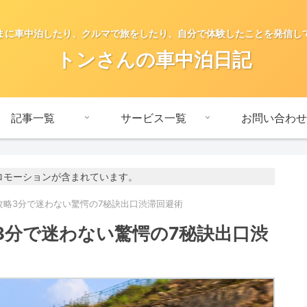
まに車中泊したり、クルマで旅をしたり、自分で体験したことを発信し
トンさんの車中泊日記
記事一覧
サービス一覧
お問い合わせ
ロモーションが含まれています。
攻略3分で迷わない驚愕の7秘訣出口渋滞回避術
3分で迷わない驚愕の7秘訣出口渋