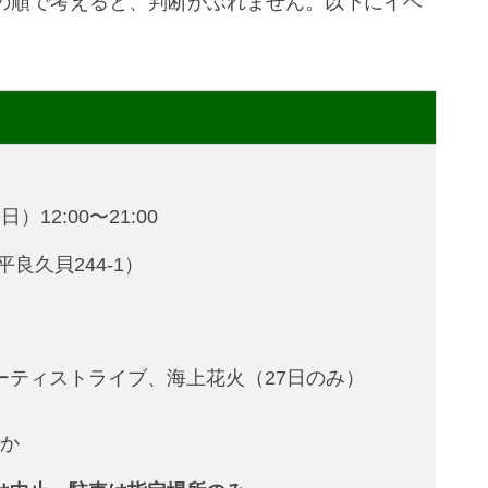
の順で考えると、判断がぶれません。以下にイベ
）12:00〜21:00
良久貝244-1）
ーティストライブ、海上花火（27日のみ）
ほか