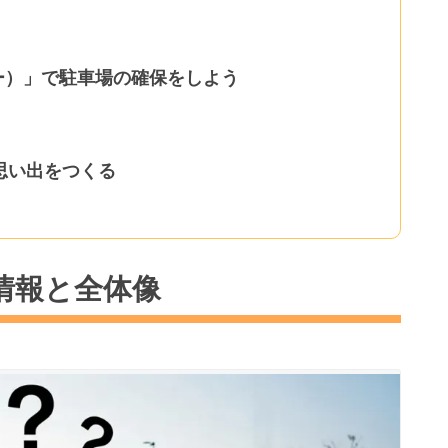
ぴー）」で駐車場の確保をしよう
思い出をつくる
情報と全体像