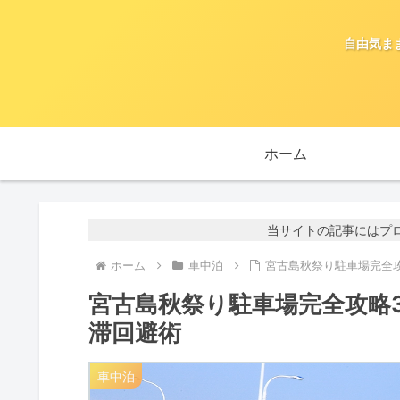
自由気ま
ホーム
当サイトの記事にはプ
ホーム
車中泊
宮古島秋祭り駐車場完全
宮古島秋祭り駐車場完全攻略
滞回避術
車中泊