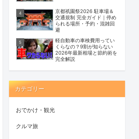
京都祇園祭2026 駐車場＆
交通規制 完全ガイド｜停め
られる場所・予約・混雑回
避
軽自動車の車検費用ってい
くらなの？9割が知らない
2026年最新相場と節約術を
完全解説
カテゴリー
おでかけ・観光
クルマ旅