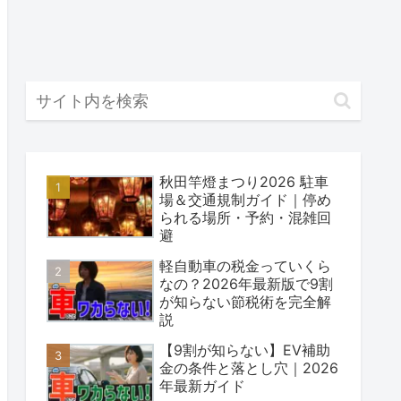
秋田竿燈まつり2026 駐車
場＆交通規制ガイド｜停め
られる場所・予約・混雑回
避
軽自動車の税金っていくら
なの？2026年最新版で9割
が知らない節税術を完全解
説
【9割が知らない】EV補助
金の条件と落とし穴｜2026
年最新ガイド