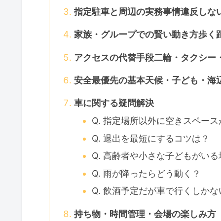
指定駐車と周辺の実務事情違反しな
家族・グループでの賢い動き方歩く
アクセスの代替手段二輪・タクシー
安全最優先の基本天候・子ども・海
車に関する疑問解決
Q. 指定場所以外に空きスペー
Q. 退出を最短にするコツは？
Q. 高齢者や小さな子どもがい
Q. 雨が降ったらどう動く？
Q. 飲酒予定だが車で行くしかな
持ち物・時間管理・会場の楽しみ方