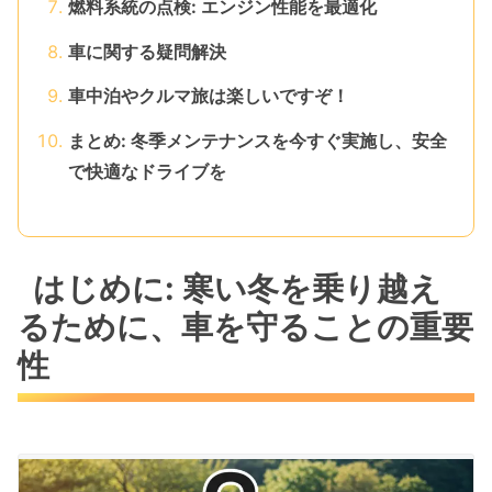
燃料系統の点検: エンジン性能を最適化
車に関する疑問解決
車中泊やクルマ旅は楽しいですぞ！
まとめ: 冬季メンテナンスを今すぐ実施し、安全
で快適なドライブを
はじめに: 寒い冬を乗り越え
るために、車を守ることの重要
性