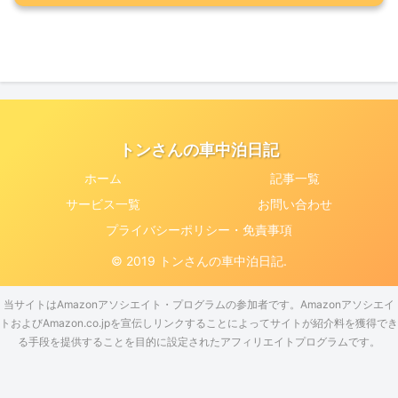
トンさんの車中泊日記
ホーム
記事一覧
サービス一覧
お問い合わせ
プライバシーポリシー・免責事項
© 2019 トンさんの車中泊日記.
当サイトはAmazonアソシエイト・プログラムの参加者です。Amazonアソシエイ
トおよびAmazon.co.jpを宣伝しリンクすることによってサイトが紹介料を獲得でき
る手段を提供することを目的に設定されたアフィリエイトプログラムです。