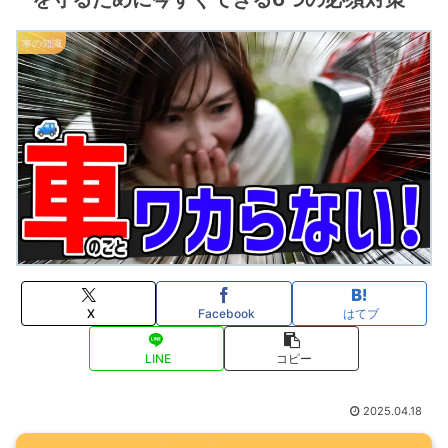
車の知識
X
Facebook
はてブ
LINE
コピー
2025.04.18