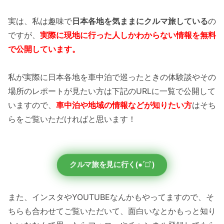
実は、私は趣味で
日本各地を気ままにクルマ旅している
の
ですが、
実際に現地に行った人しかわからない情報を無料
で公開しています。
私が実際に日本各地を車中泊で巡ったときの体験談やその
場所のレポートが見たい方は下記のURLに一覧で公開して
いますので、
車中泊や地域の情報などが知りたい方
はそち
らをご覧いただければと思います！
クルマ旅を見に行く(●´□`)
また、インスタやYOUTUBEなんかもやってますので、そ
ちらも合わせてご覧いただいて、面白いなとかもっと知り