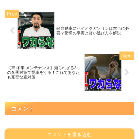
軽自動車にハイオクガソリンは本当に必
要？驚愕の事実と賢い選び方を解説
【車 冬季 メンテナンス】知られざる3つ
の冬季対策で愛車を守る！これであなた
も完璧な霜対策
コメント
コメントを書き込む