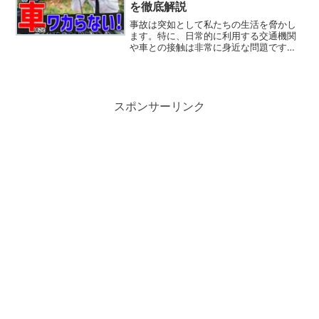
を徹底解説
事故は突如として私たちの生活を脅かし
ます。特に、日常的に利用する交通機関
や車との接触は非常に身近な問題です。
今回は、「車 事件 事故」というテーマを
もとに、最近起こった近鉄京都線での電
車との衝突事故を取り上げ、その原因や
防止策を探ります。加...
スポンサーリンク