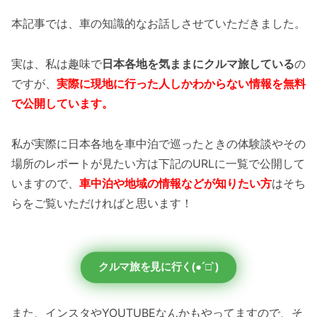
本記事では、車の知識的なお話しさせていただきました。
実は、私は趣味で
日本各地を気ままにクルマ旅している
の
ですが、
実際に現地に行った人しかわからない情報を無料
で公開しています。
私が実際に日本各地を車中泊で巡ったときの体験談やその
場所のレポートが見たい方は下記のURLに一覧で公開して
いますので、
車中泊や地域の情報などが知りたい方
はそち
らをご覧いただければと思います！
クルマ旅を見に行く(●´□`)
また、インスタやYOUTUBEなんかもやってますので、そ