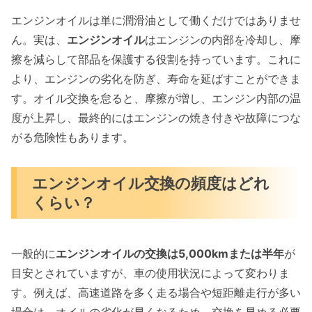
エンジンオイルは単に潤滑油として働くだけではありませ
ん。実は、
エンジンオイル
はエンジンの内部を冷却し、摩
擦を減らして部品を保護する役割を持っています。これに
より、エンジンの劣化を防ぎ、寿命を延ばすことができま
す。オイル交換を怠ると、摩擦が増し、エンジン内部の温
度が上昇し、最終的にはエンジンの焼き付きや故障につな
がる危険性もあります。
エンジンオイル交換の頻度はどれ
くらい？
一般的に
エンジンオイルの交換は5,000kmまたは半年
が
目安とされていますが、車の使用状況によって変わりま
す。例えば、高速道路を多く走る場合や短距離走行が多い
場合は、オイルの劣化が早くなるため、交換を早める必要