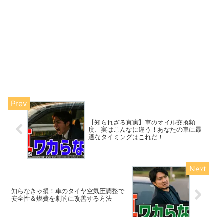
【知られざる真実】車のオイル交換頻
度、実はこんなに違う！あなたの車に最
適なタイミングはこれだ！
知らなきゃ損！車のタイヤ空気圧調整で
安全性＆燃費を劇的に改善する方法