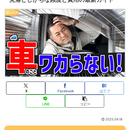
車の知識
X
Facebook
はてブ
LINE
コピー
2025.04.18