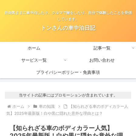
自由気ままに車中泊したり、クルマで旅をしたり、自分で体験したことを発信
しています。
トンさんの車中泊日記
ホーム
記事一覧
サービス一覧
お問い合わせ
プライバシーポリシー・免責事項
当サイトの記事にはプロモーションが含まれています。
ホーム
車の知識
【知られざる車のボディカラー人
気】2025年最新版！白や黒に隠れた意外な理由とは？
【知られざる車のボディカラー人気】
2025年最新版！白や黒に隠れた意外な理