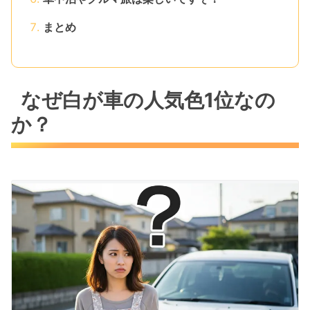
まとめ
なぜ白が車の人気色1位なの
か？