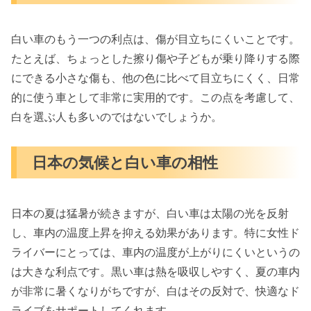
白い車のもう一つの利点は、傷が目立ちにくいことです。
たとえば、ちょっとした擦り傷や子どもが乗り降りする際
にできる小さな傷も、他の色に比べて目立ちにくく、日常
的に使う車として非常に実用的です。この点を考慮して、
白を選ぶ人も多いのではないでしょうか。
日本の気候と白い車の相性
日本の夏は猛暑が続きますが、白い車は太陽の光を反射
し、車内の温度上昇を抑える効果があります。特に女性ド
ライバーにとっては、車内の温度が上がりにくいというの
は大きな利点です。黒い車は熱を吸収しやすく、夏の車内
が非常に暑くなりがちですが、白はその反対で、快適なド
ライブをサポートしてくれます。