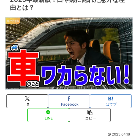
由とは？
車の知識
X
Facebook
はてブ
LINE
コピー
2025.04.16