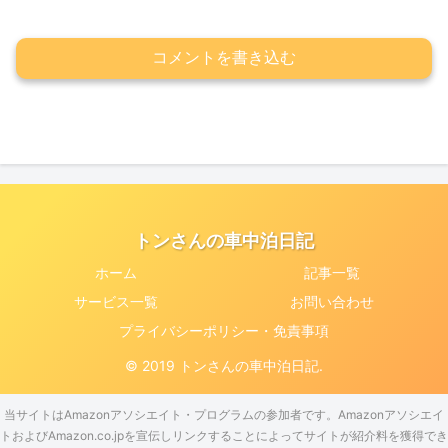
コメントを書き込む
トンさんの車中泊日記
ホーム
記事一覧
サービス一覧
お問い合わせ
プライバシーポリシー・免責事項
© 2019 トンさんの車中泊日記.
当サイトはAmazonアソシエイト・プログラムの参加者です。Amazonアソシエイ
トおよびAmazon.co.jpを宣伝しリンクすることによってサイトが紹介料を獲得でき