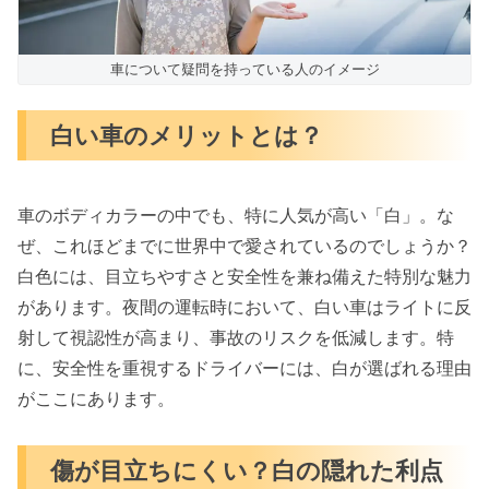
車について疑問を持っている人のイメージ
白い車のメリットとは？
車のボディカラーの中でも、特に人気が高い「白」。な
ぜ、これほどまでに世界中で愛されているのでしょうか？
白色には、目立ちやすさと安全性を兼ね備えた特別な魅力
があります。夜間の運転時において、白い車はライトに反
射して視認性が高まり、事故のリスクを低減します。特
に、安全性を重視するドライバーには、白が選ばれる理由
がここにあります。
傷が目立ちにくい？白の隠れた利点