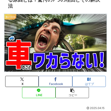
法
車の知識
X
Facebook
はてブ
LINE
コピー
2025.04.15