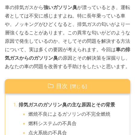
車の排気ガスから
強いガソリン臭
が漂っているとき、運転
者としては不安に感じますよね。特に長年乗っている車
や、ノッキングがひどくなると、排気ガスの匂いがより一
層強くなることがあります。この異常な匂いがどのような
原因で発生しているのか、そしてその問題を解決する方法
について、実は多くの要因が考えられます。今回は
車の排
気ガスからのガソリン臭
の原因とその解決策を深掘りし、
あなたの車の問題を改善する手助けをしたいと思います。
目次
排気ガスのガソリン臭の主な原因とその背景
燃焼不良によるガソリンの不完全燃焼
燃料システムの不具合
点火系統の不具合