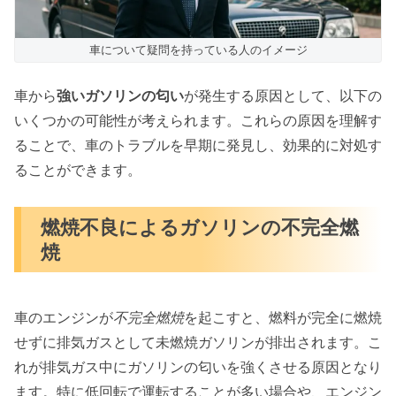
車について疑問を持っている人のイメージ
車から
強いガソリンの匂い
が発生する原因として、以下の
いくつかの可能性が考えられます。これらの原因を理解す
ることで、車のトラブルを早期に発見し、効果的に対処す
ることができます。
燃焼不良によるガソリンの不完全燃
焼
車のエンジンが
不完全燃焼
を起こすと、燃料が完全に燃焼
せずに排気ガスとして未燃焼ガソリンが排出されます。こ
れが排気ガス中にガソリンの匂いを強くさせる原因となり
ます。特に低回転で運転することが多い場合や、エンジン