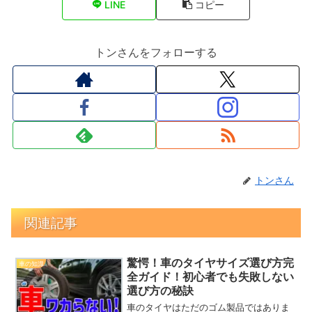
LINE
コピー
トンさんをフォローする
トンさん
関連記事
驚愕！車のタイヤサイズ選び方完
車の知識
全ガイド！初心者でも失敗しない
選び方の秘訣
車のタイヤはただのゴム製品ではありま