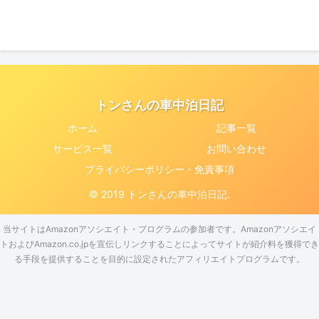
トンさんの車中泊日記
ホーム
記事一覧
サービス一覧
お問い合わせ
プライバシーポリシー・免責事項
© 2019 トンさんの車中泊日記.
当サイトはAmazonアソシエイト・プログラムの参加者です。Amazonアソシエイ
トおよびAmazon.co.jpを宣伝しリンクすることによってサイトが紹介料を獲得でき
る手段を提供することを目的に設定されたアフィリエイトプログラムです。