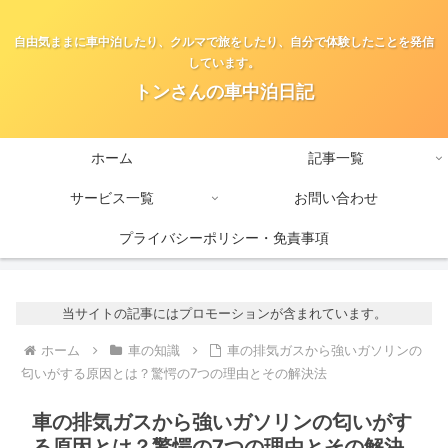
自由気ままに車中泊したり、クルマで旅をしたり、自分で体験したことを発信
しています。
トンさんの車中泊日記
ホーム
記事一覧
サービス一覧
お問い合わせ
プライバシーポリシー・免責事項
当サイトの記事にはプロモーションが含まれています。
ホーム
車の知識
車の排気ガスから強いガソリンの
匂いがする原因とは？驚愕の7つの理由とその解決法
車の排気ガスから強いガソリンの匂いがす
る原因とは？驚愕の7つの理由とその解決