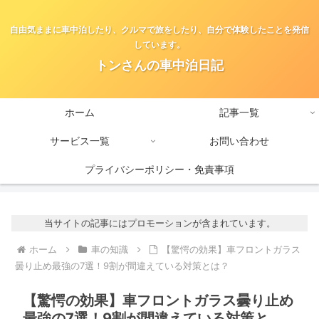
自由気ままに車中泊したり、クルマで旅をしたり、自分で体験したことを発信
しています。
トンさんの車中泊日記
ホーム
記事一覧
サービス一覧
お問い合わせ
プライバシーポリシー・免責事項
当サイトの記事にはプロモーションが含まれています。
ホーム
車の知識
【驚愕の効果】車フロントガラス
曇り止め最強の7選！9割が間違えている対策とは？
【驚愕の効果】車フロントガラス曇り止め
最強の7選！9割が間違えている対策と