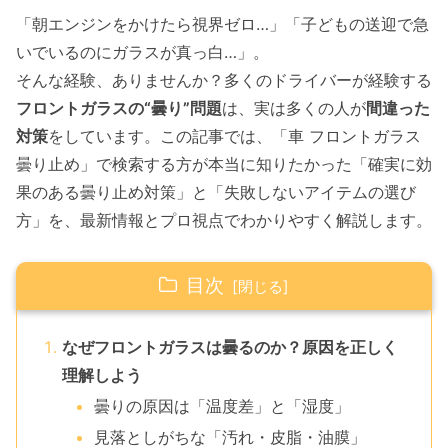
「朝エンジンをかけたら視界ゼロ…」「子どもの送迎で急
いでいるのにガラスが真っ白…」。
そんな経験、ありませんか？多くのドライバーが経験する
フロントガラスの“曇り”問題
は、実は多くの人が
間違った
対策
をしています。この記事では、「車 フロントガラス
曇り止め」で検索する方が本当に知りたかった「確実に効
果のある曇り止め対策」と「失敗しないアイテムの選び
方」を、最新情報とプロ視点でわかりやすく解説します。
目次
なぜフロントガラスは曇るのか？原因を正しく
理解しよう
曇りの原因は「温度差」と「湿度」
見落としがちな「汚れ・皮脂・油膜」