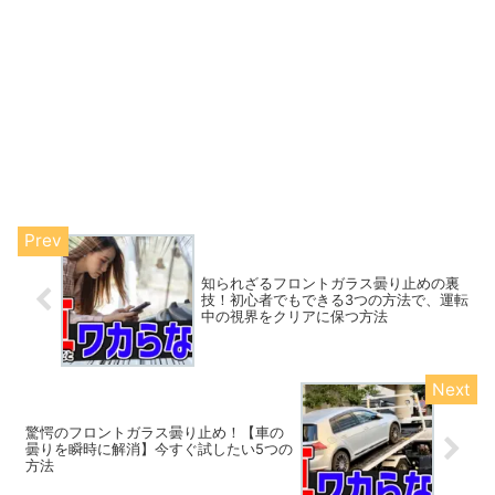
知られざるフロントガラス曇り止めの裏
技！初心者でもできる3つの方法で、運転
中の視界をクリアに保つ方法
驚愕のフロントガラス曇り止め！【車の
曇りを瞬時に解消】今すぐ試したい5つの
方法