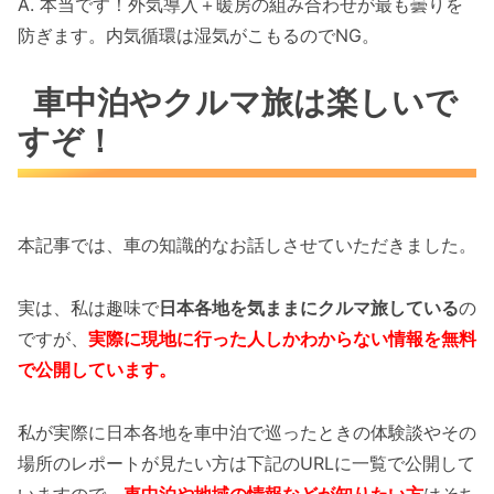
A. 本当です！外気導入＋暖房の組み合わせが最も曇りを
防ぎます。内気循環は湿気がこもるのでNG。
車中泊やクルマ旅は楽しいで
すぞ！
本記事では、車の知識的なお話しさせていただきました。
実は、私は趣味で
日本各地を気ままにクルマ旅している
の
ですが、
実際に現地に行った人しかわからない情報を無料
で公開しています。
私が実際に日本各地を車中泊で巡ったときの体験談やその
場所のレポートが見たい方は下記のURLに一覧で公開して
いますので、
車中泊や地域の情報などが知りたい方
はそち