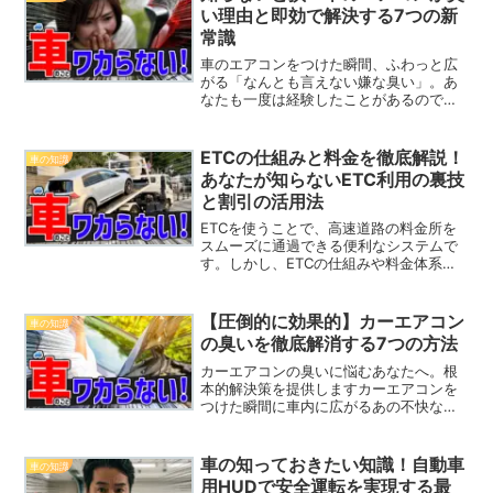
不安を抱えています。リチ...
い理由と即効で解決する7つの新
常識
車のエアコンをつけた瞬間、ふわっと広
がる「なんとも言えない嫌な臭い」。あ
なたも一度は経験したことがあるのでは
ないでしょうか？「車 エアコン 臭い」と
いう検索キーワードに込められているの
は、単なる好奇心ではありません。むし
ETCの仕組みと料金を徹底解説！
車の知識
ろ多くの人が「原因不...
あなたが知らないETC利用の裏技
と割引の活用法
ETCを使うことで、高速道路の料金所を
スムーズに通過できる便利なシステムで
す。しかし、ETCの仕組みや料金体系、
割引制度についてよく理解していない
と、後で思わぬ出費をしてしまうこと
も。この記事では、ETCの基本的な仕組
【圧倒的に効果的】カーエアコン
車の知識
みから料金の確認方法、...
の臭いを徹底解消する7つの方法
カーエアコンの臭いに悩むあなたへ。根
本的解決策を提供しますカーエアコンを
つけた瞬間に車内に広がるあの不快な臭
い…誰もが一度は経験したことがあるの
ではないでしょうか？その原因は、実は
「カビ」や「ホコリ」の蓄積にありま
車の知っておきたい知識！自動車
車の知識
す。これらの悪臭は、ただの...
用HUDで安全運転を実現する最