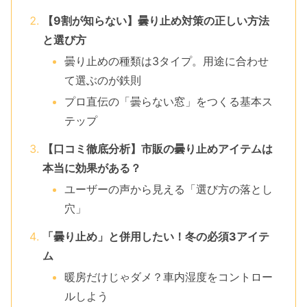
【9割が知らない】曇り止め対策の正しい方法
と選び方
曇り止めの種類は3タイプ。用途に合わせ
て選ぶのが鉄則
プロ直伝の「曇らない窓」をつくる基本ス
テップ
【口コミ徹底分析】市販の曇り止めアイテムは
本当に効果がある？
ユーザーの声から見える「選び方の落とし
穴」
「曇り止め」と併用したい！冬の必須3アイテ
ム
暖房だけじゃダメ？車内湿度をコントロー
ルしよう