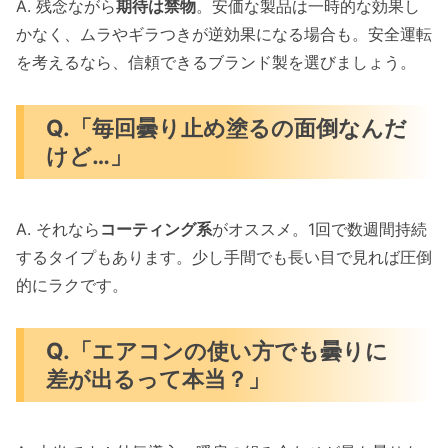
A. 残念ながら
期待は禁物
。安価な製品は一時的な効果し
かなく、ムラやギラつきが逆効果になる場合も。安全運転
を考えるなら、信頼できるブランド製を選びましょう。
Q.「毎回曇り止め塗るの面倒なんだ
けど…」
A. それなら
コーティング系
がオススメ。1回で数週間持続
するタイプもあります。少し手間でも長い目で見れば圧倒
的にラクです。
Q.「エアコンの使い方でも曇りに
差が出るって本当？」