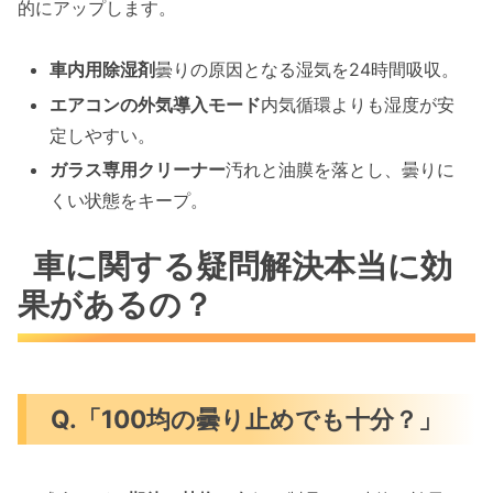
的にアップします。
車内用除湿剤
曇りの原因となる湿気を24時間吸収。
エアコンの外気導入モード
内気循環よりも湿度が安
定しやすい。
ガラス専用クリーナー
汚れと油膜を落とし、曇りに
くい状態をキープ。
車に関する疑問解決本当に効
果があるの？
Q.「100均の曇り止めでも十分？」