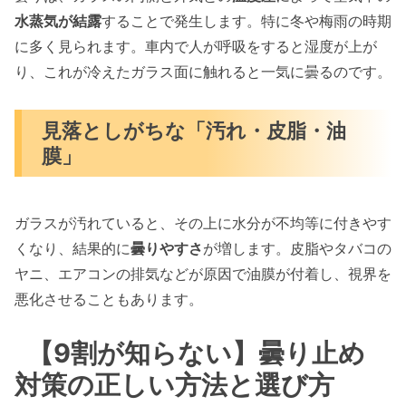
水蒸気が結露
することで発生します。特に冬や梅雨の時期
に多く見られます。車内で人が呼吸をすると湿度が上が
り、これが冷えたガラス面に触れると一気に曇るのです。
見落としがちな「汚れ・皮脂・油
膜」
ガラスが汚れていると、その上に水分が不均等に付きやす
くなり、結果的に
曇りやすさ
が増します。皮脂やタバコの
ヤニ、エアコンの排気などが原因で油膜が付着し、視界を
悪化させることもあります。
【9割が知らない】曇り止め
対策の正しい方法と選び方