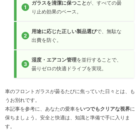
ガラスを清潔に保つこと
が、すべての曇
り止め効果のベース。
用途に応じた正しい製品選び
で、無駄な
出費を防ぐ。
湿度・エアコン管理
を並行することで、
曇りゼロの快適ドライブを実現。
車のフロントガラスが曇るたびに焦っていた日々とは、も
うお別れです。
本記事を参考に、あなたの愛車を
いつでもクリアな視界
に
保ちましょう。安全と快適は、知識と準備で手に入りま
す。