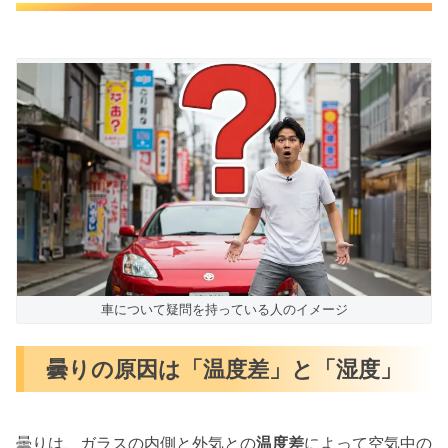
車について疑問を持っている人のイメージ
曇りの原因は「温度差」と「湿度」
曇りは、ガラスの内側と外気との
温度差
によって空気中の