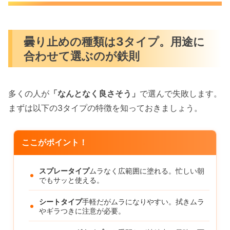
曇り止めの種類は3タイプ。用途に
合わせて選ぶのが鉄則
多くの人が
「なんとなく良さそう」
で選んで失敗します。
まずは以下の3タイプの特徴を知っておきましょう。
ここがポイント！
スプレータイプ
ムラなく広範囲に塗れる。忙しい朝
でもサッと使える。
シートタイプ
手軽だがムラになりやすい。拭きムラ
やギラつきに注意が必要。