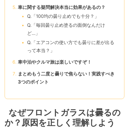
車に関する疑問解決本当に効果があるの？
Q.「100均の曇り止めでも十分？」
Q.「毎回曇り止め塗るの面倒なんだけ
ど…」
Q.「エアコンの使い方でも曇りに差が出る
って本当？」
車中泊やクルマ旅は楽しいですぞ！
まとめもう二度と曇りで焦らない！実践すべき
3つのポイント
なぜフロントガラスは曇るの
か？原因を正しく理解しよう