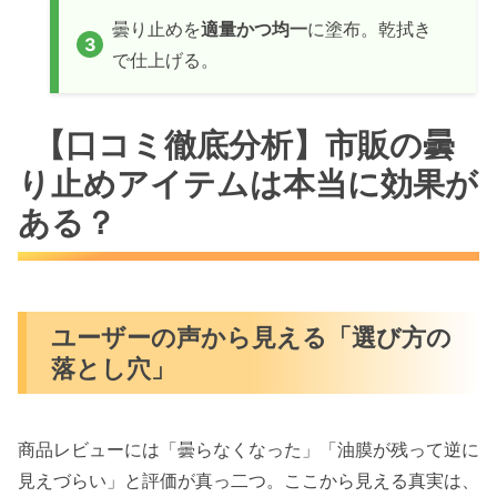
曇り止めを
適量かつ均一
に塗布。乾拭き
で仕上げる。
【口コミ徹底分析】市販の曇
り止めアイテムは本当に効果が
ある？
ユーザーの声から見える「選び方の
落とし穴」
商品レビューには「曇らなくなった」「油膜が残って逆に
見えづらい」と評価が真っ二つ。ここから見える真実は、