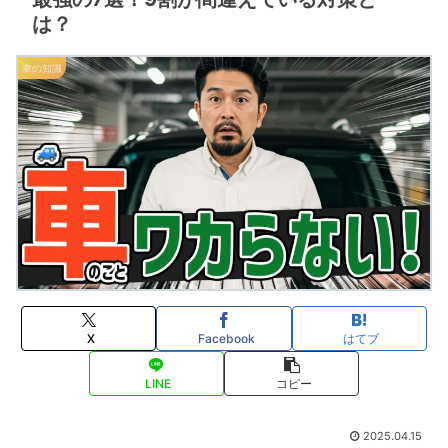
は？
車の知識
X
Facebook
はてブ
LINE
コピー
2025.04.15