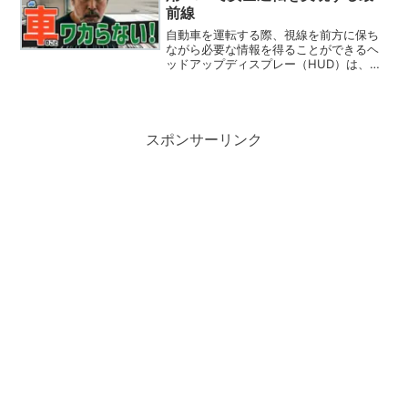
前線
自動車を運転する際、視線を前方に保ち
ながら必要な情報を得ることができるヘ
ッドアップディスプレー（HUD）は、ま
さに未来の技術です。「車の知っておき
たい知識」を探しているあなたにとっ
て、HUD技術は今後の運転を変える重要
な要素となるでしょう。...
スポンサーリンク