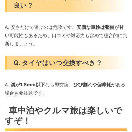
良い？
A. 安さだけで選ぶのは危険です。
安価な車検は整備が甘
い
可能性もあるため、口コミや対応力も含めて総合的に判
断しましょう。
Q. タイヤはいつ交換すべき？
A.
溝が1.6mm以下
なら即交換。
ひび割れや偏摩耗
がある
場合も要注意です。
車中泊やクルマ旅は楽しいで
すぞ！