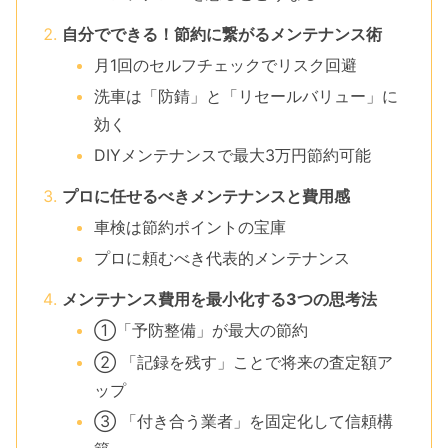
自分でできる！節約に繋がるメンテナンス術
月1回のセルフチェックでリスク回避
洗車は「防錆」と「リセールバリュー」に
効く
DIYメンテナンスで最大3万円節約可能
プロに任せるべきメンテナンスと費用感
車検は節約ポイントの宝庫
プロに頼むべき代表的メンテナンス
メンテナンス費用を最小化する3つの思考法
①「予防整備」が最大の節約
② 「記録を残す」ことで将来の査定額ア
ップ
③ 「付き合う業者」を固定化して信頼構