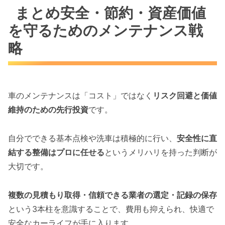
まとめ安全・節約・資産価値
を守るためのメンテナンス戦
略
車のメンテナンスは「コスト」ではなく
リスク回避と価値
維持のための先行投資
です。
自分でできる基本点検や洗車は積極的に行い、
安全性に直
結する整備はプロに任せる
というメリハリを持った判断が
大切です。
複数の見積もり取得・信頼できる業者の選定・記録の保存
という3本柱を意識することで、費用も抑えられ、快適で
安全なカーライフが手に入ります。