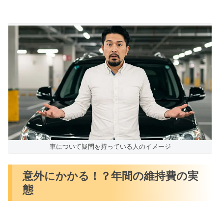
車について疑問を持っている人のイメージ
意外にかかる！？年間の維持費の実
態