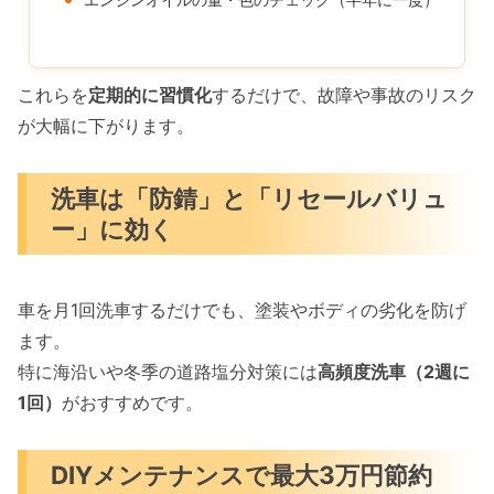
これらを
定期的に習慣化
するだけで、故障や事故のリスク
が大幅に下がります。
洗車は「防錆」と「リセールバリュ
ー」に効く
車を月1回洗車するだけでも、塗装やボディの劣化を防げ
ます。
特に海沿いや冬季の道路塩分対策には
高頻度洗車（2週に
1回）
がおすすめです。
DIYメンテナンスで最大3万円節約