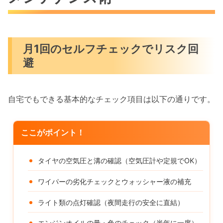
月1回のセルフチェックでリスク回
避
自宅でもできる基本的なチェック項目は以下の通りです。
ここがポイント！
タイヤの空気圧と溝の確認（空気圧計や定規でOK）
ワイパーの劣化チェックとウォッシャー液の補充
ライト類の点灯確認（夜間走行の安全に直結）
エンジンオイルの量・色のチェック（半年に一度）