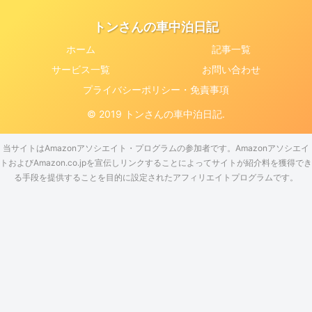
トンさんの車中泊日記
ホーム
記事一覧
サービス一覧
お問い合わせ
プライバシーポリシー・免責事項
© 2019 トンさんの車中泊日記.
当サイトはAmazonアソシエイト・プログラムの参加者です。Amazonアソシエイ
トおよびAmazon.co.jpを宣伝しリンクすることによってサイトが紹介料を獲得でき
る手段を提供することを目的に設定されたアフィリエイトプログラムです。