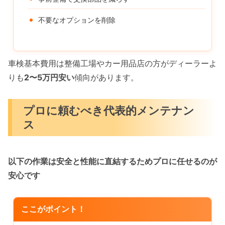
不要なオプションを削除
車検基本費用は整備工場やカー用品店の方がディーラーよ
りも
2〜5万円安い
傾向があります。
プロに頼むべき代表的メンテナン
ス
以下の作業は安全と性能に直結するためプロに任せるのが
安心です
ここがポイント！