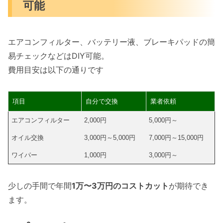
可能
エアコンフィルター、バッテリー液、ブレーキパッドの簡
易チェックなどはDIY可能。
費用目安は以下の通りです
項目
自分で交換
業者依頼
エアコンフィルター
2,000円
5,000円～
オイル交換
3,000円～5,000円
7,000円～15,000円
ワイパー
1,000円
3,000円～
少しの手間で年間
1万〜3万円のコストカット
が期待でき
ます。