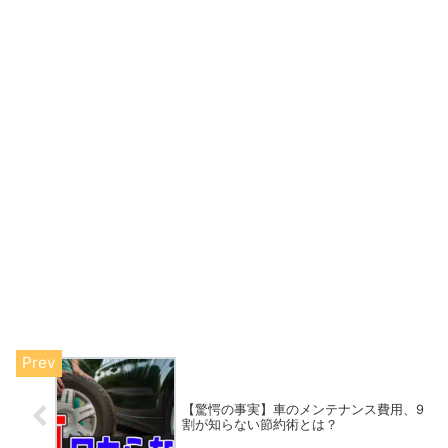
【驚愕の事実】車のメンテナンス費用、9
割が知らない節約術とは？