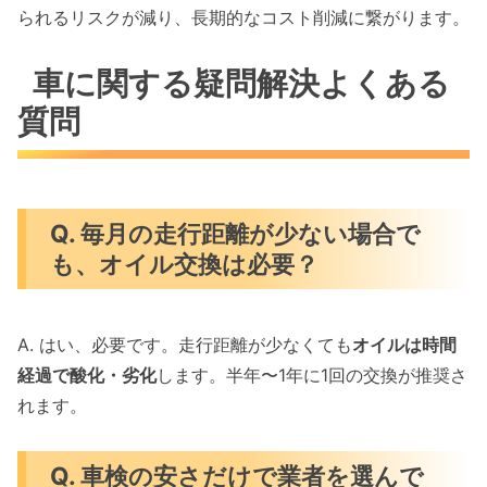
られるリスクが減り、長期的なコスト削減に繋がります。
車に関する疑問解決よくある
質問
Q. 毎月の走行距離が少ない場合で
も、オイル交換は必要？
A. はい、必要です。走行距離が少なくても
オイルは時間
経過で酸化・劣化
します。半年〜1年に1回の交換が推奨さ
れます。
Q. 車検の安さだけで業者を選んで