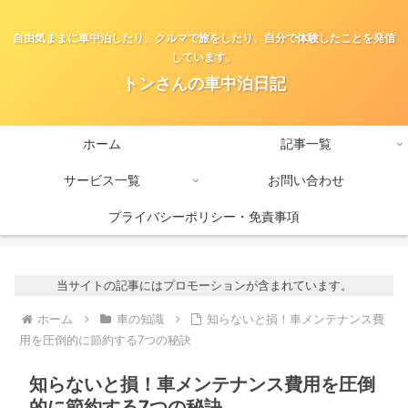
自由気ままに車中泊したり、クルマで旅をしたり、自分で体験したことを発信
しています。
トンさんの車中泊日記
ホーム
記事一覧
サービス一覧
お問い合わせ
プライバシーポリシー・免責事項
当サイトの記事にはプロモーションが含まれています。
ホーム
車の知識
知らないと損！車メンテナンス費
用を圧倒的に節約する7つの秘訣
知らないと損！車メンテナンス費用を圧倒
的に節約する7つの秘訣