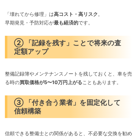
「壊れてから修理」は
高コスト・高リスク
。
早期発見・予防対応が
最も経済的
です。
② 「記録を残す」ことで将来の査
定額アップ
整備記録簿やメンテナンスノートを残しておくと、車を売
る時の
買取価格が5〜10万円上がる
こともあります。
③ 「付き合う業者」を固定化して
信頼構築
信頼できる整備士との関係があると、不必要な交換を勧め