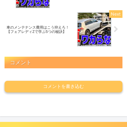
車のメンテナンス費用はこう抑えろ！
【フェアレディZで学ぶ5つの秘訣】
コメント
コメントを書き込む