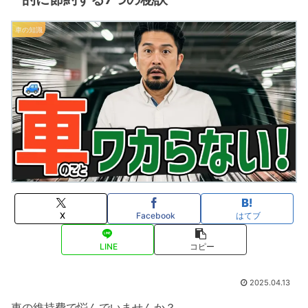
車の知識
X
Facebook
はてブ
LINE
コピー
2025.04.13
車の維持費で悩んでいませんか？