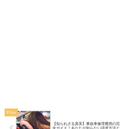
【知られざる真実】事故車修理費用の完
全ガイド！あなたが知らない請求方法と