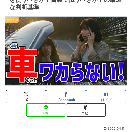
な判断基準
車の知識
X
Facebook
はてブ
LINE
コピー
2025.04.11