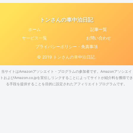
トンさんの車中泊日記
ホーム
記事一覧
サービス一覧
お問い合わせ
プライバシーポリシー・免責事項
© 2019 トンさんの車中泊日記.
当サイトはAmazonアソシエイト・プログラムの参加者です。Amazonアソシエイ
トおよびAmazon.co.jpを宣伝しリンクすることによってサイトが紹介料を獲得でき
る手段を提供することを目的に設定されたアフィリエイトプログラムです。