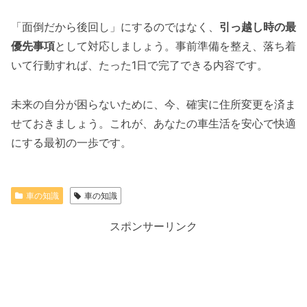
「面倒だから後回し」にするのではなく、
引っ越し時の最
優先事項
として対応しましょう。事前準備を整え、落ち着
いて行動すれば、たった1日で完了できる内容です。
未来の自分が困らないために、今、確実に住所変更を済ま
せておきましょう。これが、あなたの車生活を安心で快適
にする最初の一歩です。
車の知識
車の知識
スポンサーリンク