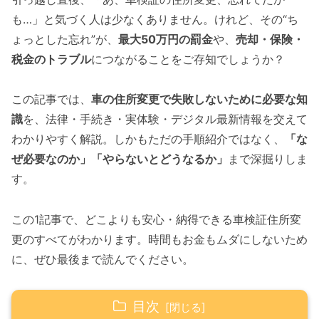
も…」と気づく人は少なくありません。けれど、その“ち
ょっとした忘れ”が、
最大50万円の罰金
や、
売却・保険・
税金のトラブル
につながることをご存知でしょうか？
この記事では、
車の住所変更で失敗しないために必要な知
識
を、法律・手続き・実体験・デジタル最新情報を交えて
わかりやすく解説。しかもただの手順紹介ではなく、
「な
ぜ必要なのか」「やらないとどうなるか」
まで深掘りしま
す。
この1記事で、どこよりも安心・納得できる車検証住所変
更のすべてがわかります。時間もお金もムダにしないため
に、ぜひ最後まで読んでください。
目次