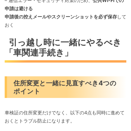
– 通信エラー・セキュリティ対策のため、
公共Wi-Fiでの
申請は避ける
申請後の控えメールやスクリーンショットを必ず保存
して
おく
引っ越し時に一緒にやるべき
「車関連手続き」
住所変更と一緒に見直すべき4つの
ポイント
車検証の住所変更だけでなく、以下の4点も同時に進めて
おくとトラブル防止になります。