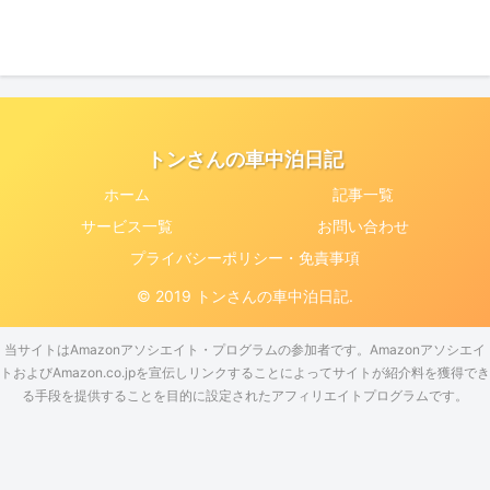
トンさんの車中泊日記
ホーム
記事一覧
サービス一覧
お問い合わせ
プライバシーポリシー・免責事項
© 2019 トンさんの車中泊日記.
当サイトはAmazonアソシエイト・プログラムの参加者です。Amazonアソシエイ
トおよびAmazon.co.jpを宣伝しリンクすることによってサイトが紹介料を獲得でき
る手段を提供することを目的に設定されたアフィリエイトプログラムです。