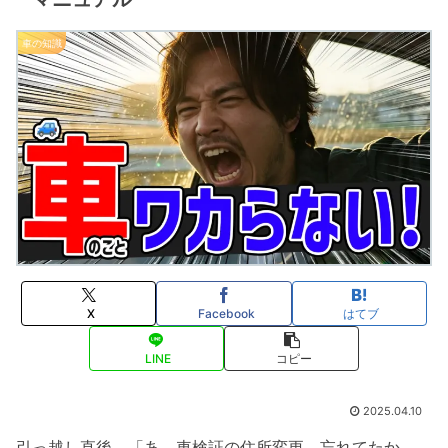
車の知識
X
Facebook
はてブ
LINE
コピー
2025.04.10
引っ越し直後、「あ、車検証の住所変更、忘れてたか