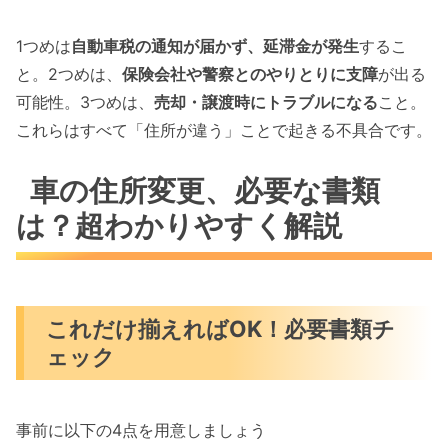
1つめは
自動車税の通知が届かず、延滞金が発生
するこ
と。2つめは、
保険会社や警察とのやりとりに支障
が出る
可能性。3つめは、
売却・譲渡時にトラブルになる
こと。
これらはすべて「住所が違う」ことで起きる不具合です。
車の住所変更、必要な書類
は？超わかりやすく解説
これだけ揃えればOK！必要書類チ
ェック
事前に以下の4点を用意しましょう