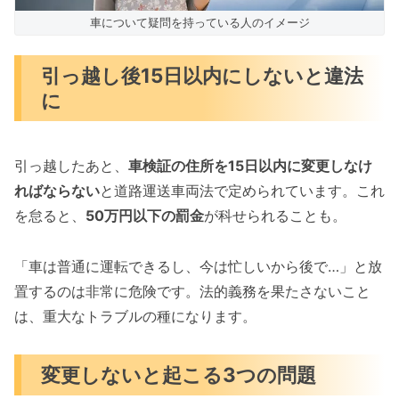
車について疑問を持っている人のイメージ
引っ越し後15日以内にしないと違法
に
引っ越したあと、
車検証の住所を15日以内に変更しなけ
ればならない
と道路運送車両法で定められています。これ
を怠ると、
50万円以下の罰金
が科せられることも。
「車は普通に運転できるし、今は忙しいから後で…」と放
置するのは非常に危険です。法的義務を果たさないこと
は、重大なトラブルの種になります。
変更しないと起こる3つの問題