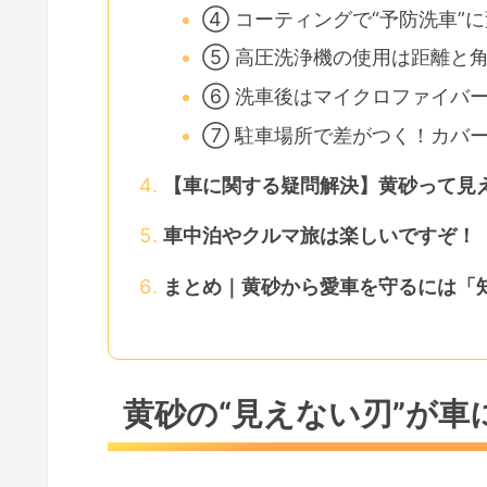
④ コーティングで“予防洗車”
⑤ 高圧洗浄機の使用は距離と
⑥ 洗車後はマイクロファイバ
⑦ 駐車場所で差がつく！カバー 
【車に関する疑問解決】黄砂って見
車中泊やクルマ旅は楽しいですぞ！
まとめ｜黄砂から愛車を守るには「
黄砂の“見えない刃”が車