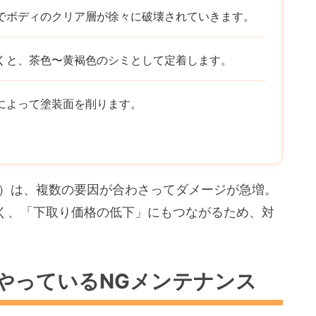
でボディのクリア層が徐々に破壊されていきます。
くと、茶色〜黄褐色のシミとして定着します。
によって塗装面を削ります。
月）は、複数の要因が合わさってダメージが急増。
く、「下取り価格の低下」にもつながるため、対
がやっているNGメンテナンス