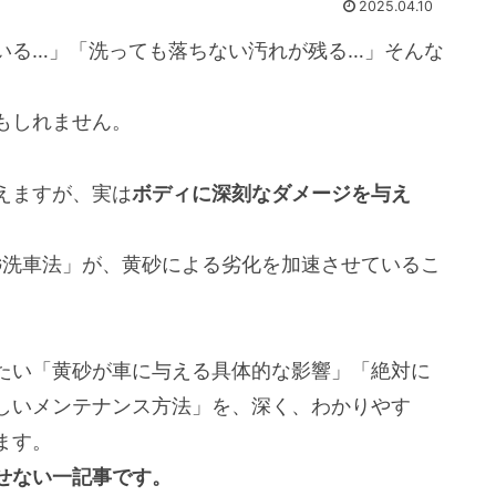
2025.04.10
いる…」「洗っても落ちない汚れが残る…」そんな
もしれません。
えますが、実は
ボディに深刻なダメージを与え
G洗車法」が、黄砂による劣化を加速させているこ
たい「黄砂が車に与える具体的な影響」「絶対に
しいメンテナンス方法」を、深く、わかりやす
ます。
せない一記事です。