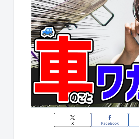
X
Facebook