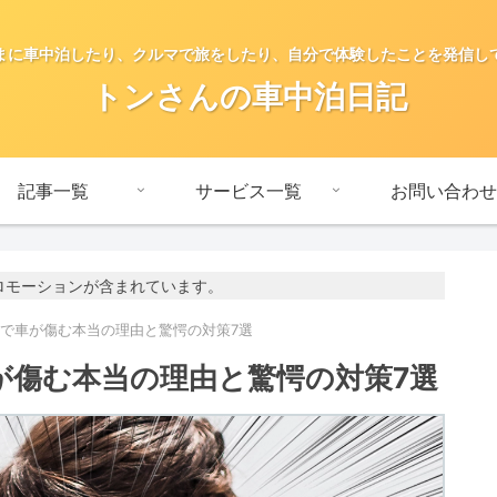
まに車中泊したり、クルマで旅をしたり、自分で体験したことを発信し
トンさんの車中泊日記
記事一覧
サービス一覧
お問い合わせ
ロモーションが含まれています。
砂で車が傷む本当の理由と驚愕の対策7選
が傷む本当の理由と驚愕の対策7選