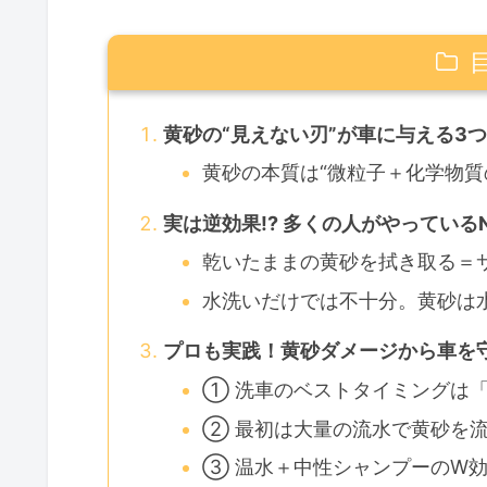
黄砂の“見えない刃”が車に与える3
黄砂の本質は“微粒子＋化学物質
実は逆効果!? 多くの人がやっている
乾いたままの黄砂を拭き取る＝
水洗いだけでは不十分。黄砂は
プロも実践！黄砂ダメージから車を
① 洗車のベストタイミングは
② 最初は大量の流水で黄砂を
③ 温水＋中性シャンプーのW