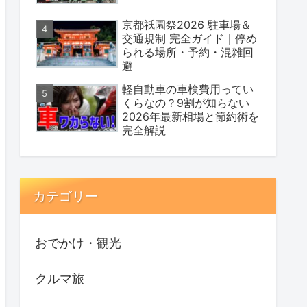
京都祇園祭2026 駐車場＆
交通規制 完全ガイド｜停め
られる場所・予約・混雑回
避
軽自動車の車検費用ってい
くらなの？9割が知らない
2026年最新相場と節約術を
完全解説
カテゴリー
おでかけ・観光
クルマ旅