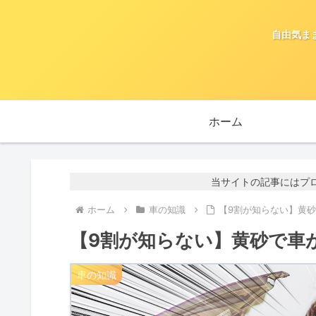
自由気ま
ホーム
当サイトの記事にはプ
ホーム
車の知識
【9割が知らない】黄
【9割が知らない】黄砂で車
車の知識