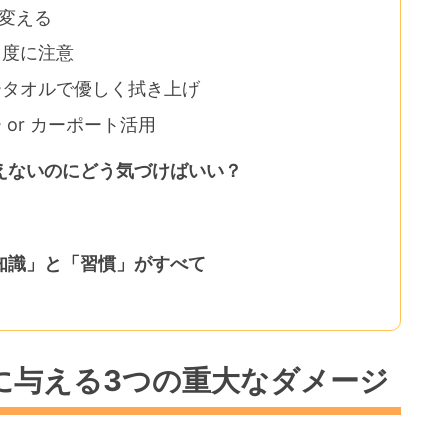
に変える
角度に注意
ータオルで優しく拭き上げ
or カーポート活用
えないのにどう気づけばいい？
知識」と「習慣」がすべて
に与える3つの重大なダメージ