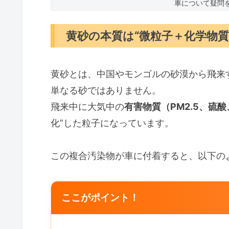
車について疑問
黄砂の本質は“微粒子＋化学物質
黄砂とは、中国やモンゴルの砂漠から飛来
単なる砂ではありません。
飛来中に大気中の
有害物質（PM2.5、硫
化”した粒子になっています。
この複合汚染物が車に付着すると、以下の
ここがポイント！