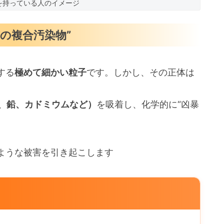
を持っている人のイメージ
の複合汚染物”
する
極めて細かい粒子
です。しかし、その正体は
酸、鉛、カドミウムなど）
を吸着し、化学的に“凶暴
ような被害を引き起こします