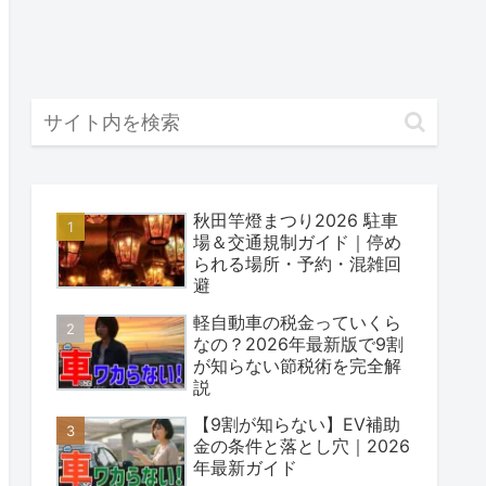
秋田竿燈まつり2026 駐車
場＆交通規制ガイド｜停め
られる場所・予約・混雑回
避
軽自動車の税金っていくら
なの？2026年最新版で9割
が知らない節税術を完全解
説
【9割が知らない】EV補助
金の条件と落とし穴｜2026
年最新ガイド