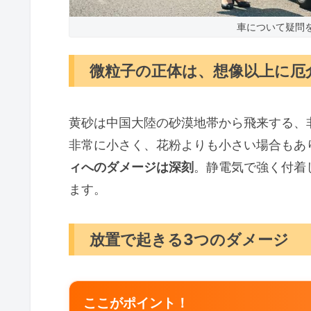
車について疑問
微粒子の正体は、想像以上に厄
黄砂は中国大陸の砂漠地帯から飛来する、
非常に小さく、花粉よりも小さい場合もあ
ィへのダメージは深刻
。静電気で強く付着
ます。
放置で起きる3つのダメージ
ここがポイント！