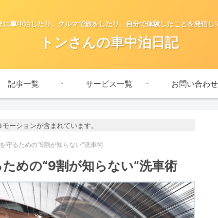
まに車中泊したり、クルマで旅をしたり、自分で体験したことを発信し
トンさんの車中泊日記
記事一覧
サービス一覧
お問い合わせ
ロモーションが含まれています。
を守るための“9割が知らない”洗車術
ための“9割が知らない”洗車術