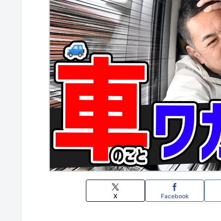
X
Facebook