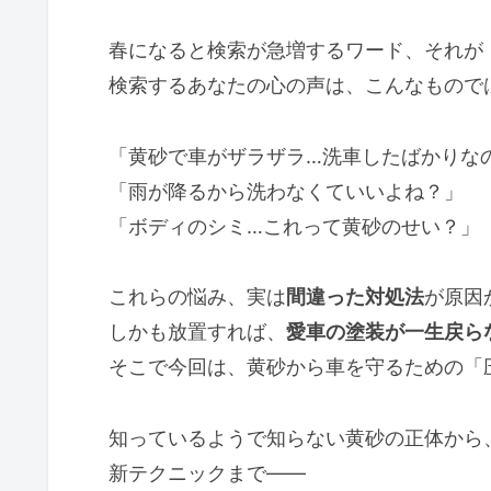
春になると検索が急増するワード、それが
検索するあなたの心の声は、こんなもので
「黄砂で車がザラザラ…洗車したばかりな
「雨が降るから洗わなくていいよね？」
「ボディのシミ…これって黄砂のせい？」
これらの悩み、実は
間違った対処法
が原因
しかも放置すれば、
愛車の塗装が一生戻ら
そこで今回は、黄砂から車を守るための「
知っているようで知らない黄砂の正体から
新テクニックまで――