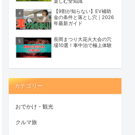
楽しむ全知識
【9割が知らない】EV補助
金の条件と落とし穴｜2026
年最新ガイド
長岡まつり大花火大会の穴
場10選！車中泊で極上体験
カテゴリー
おでかけ・観光
クルマ旅