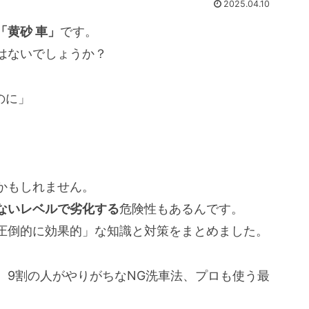
2025.04.10
「黄砂 車」
です。
はないでしょうか？
のに」
かもしれません。
ないレベルで劣化する
危険性もあるんです。
圧倒的に効果的」な知識と対策をまとめました。
、9割の人がやりがちなNG洗車法、プロも使う最