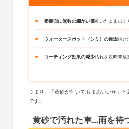
塗装面に無数の細かい傷
乾いたまま拭く
ウォータースポット（シミ）の原因
雨と
コーティング効果の減少
汚れを長時間放
つまり、「黄砂が付いてもまあいいか」と
です。
黄砂で汚れた車…雨を待