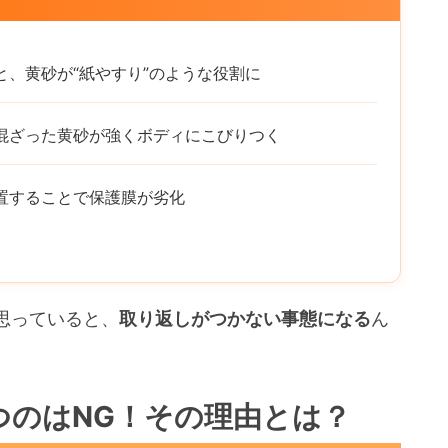
と、黄砂が“紙やすり”のような役割に
混ざった黄砂が強くボディにこびりつく
置することで保護膜が劣化
思っていると、
取り返しがつかない事態になる
ん
つのはNG！その理由とは？