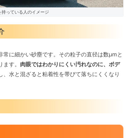
を持っている人のイメージ
介
非常に細かい砂塵です。その粒子の直径は数μmと
ります。
肉眼ではわかりにくい汚れなのに、ボデ
し、水と混ざると粘着性を帯びて落ちにくくなり